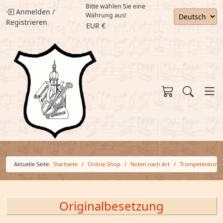
Bitte wählen Sie eine
Anmelden
/
Währung aus!
Registrieren
EUR €
Aktuelle Seite:
Startseite
Online-Shop
Noten nach Art
Trompetenkonze
Originalbesetzung