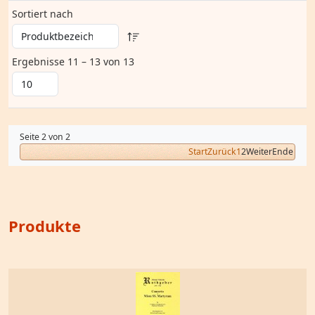
Sortiert nach
Ergebnisse 11 – 13 von 13
Seite 2 von 2
Start
Zurück
1
2
Weiter
Ende
Produkte