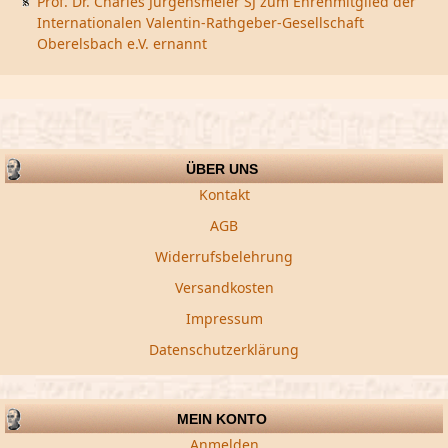
Prof. Dr. Charles Jurgensmeier SJ zum Ehrenmitglied der
Internationalen Valentin-Rathgeber-Gesellschaft
Oberelsbach e.V. ernannt
ÜBER UNS
Kontakt
AGB
Widerrufsbelehrung
Versandkosten
Impressum
Datenschutzerklärung
MEIN KONTO
Anmelden