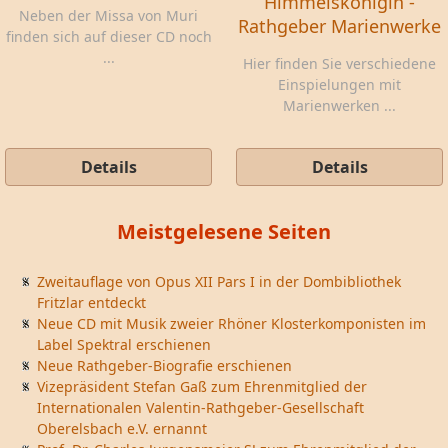
Himmelskönigin -
Neben der Missa von Muri
Rathgeber Marienwerke
finden sich auf dieser CD noch
...
Hier finden Sie verschiedene
Einspielungen mit
Marienwerken ...
Details
Details
Meistgelesene Seiten
Zweitauflage von Opus XII Pars I in der Dombibliothek
Fritzlar entdeckt
Neue CD mit Musik zweier Rhöner Klosterkomponisten im
Label Spektral erschienen
Neue Rathgeber-Biografie erschienen
Vizepräsident Stefan Gaß zum Ehrenmitglied der
Internationalen Valentin-Rathgeber-Gesellschaft
Oberelsbach e.V. ernannt