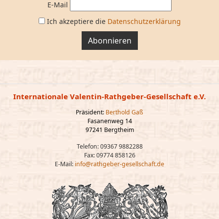
E-Mail
Ich akzeptiere die
Datenschutzerklärung
Abonnieren
Internationale Valentin-Rathgeber-Gesellschaft e.V.
Präsident:
Berthold Gaß
Fasanenweg 14
97241 Bergtheim
Telefon: 09367 9882288
Fax: 09774 858126
E-Mail:
info@rathgeber-gesellschaft.de