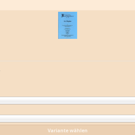
.
Variante wählen