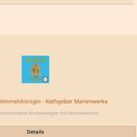
Himmelskönigin - Rathgeber Marienwerke
 verschiedene Einspielungen mit Marienwerken ...
Details