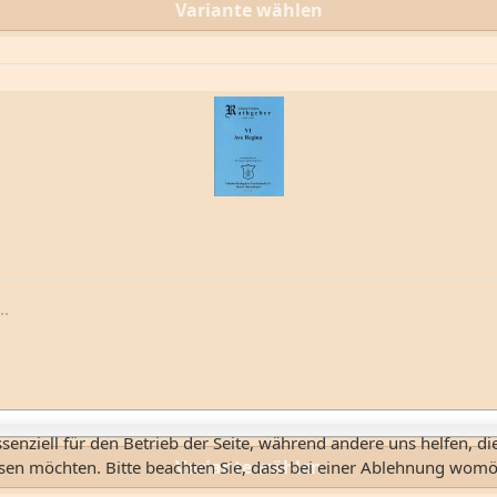
Variante wählen
..
senziell für den Betrieb der Seite, während andere uns helfen, d
Variante wählen
ssen möchten. Bitte beachten Sie, dass bei einer Ablehnung womög