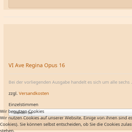
VI Ave Regina Opus 16
Bei der vorliegenden Ausgabe handelt es sich um alle sechs .
zzgl.
Versandkosten
Einzelstimmen
Wir benutzen Cookies
- Wählen Sie -
Wir nutzen Cookies auf unserer Website. Einige von ihnen sind es
Cookies). Sie können selbst entscheiden, ob Sie die Cookies zula
stehen.