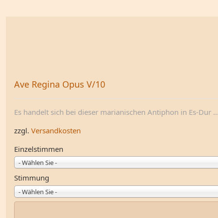
Ave Regina Opus V/10
Es handelt sich bei dieser marianischen Antiphon in Es-Dur ..
zzgl.
Versandkosten
Einzelstimmen
- Wählen Sie -
Stimmung
- Wählen Sie -