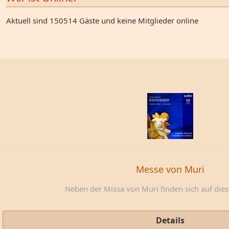
Aktuell sind 150514 Gäste und keine Mitglieder online
Messe von Muri
Neben der Missa von Muri finden sich auf diese
Details