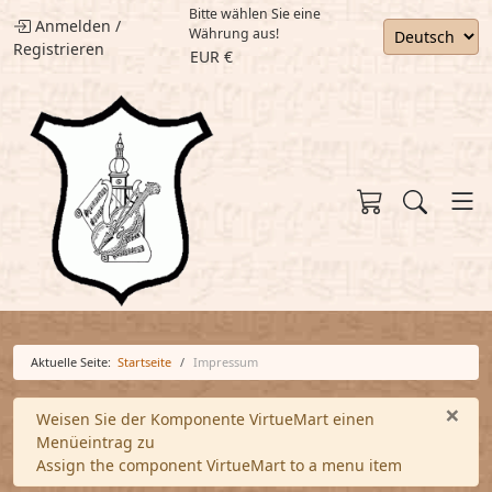
Bitte wählen Sie eine
Anmelden
/
Währung aus!
Registrieren
EUR €
Aktuelle Seite:
Startseite
Impressum
×
Warnung
Weisen Sie der Komponente VirtueMart einen
Menüeintrag zu
Assign the component VirtueMart to a menu item