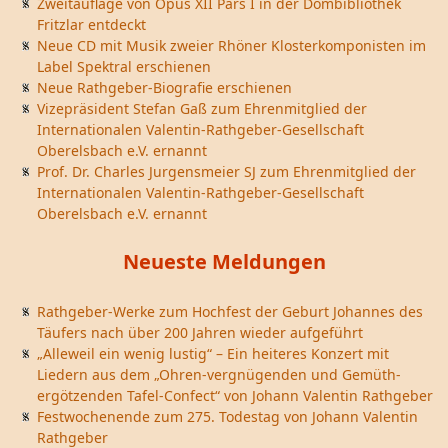
Zweitauflage von Opus XII Pars I in der Dombibliothek
Fritzlar entdeckt
Neue CD mit Musik zweier Rhöner Klosterkomponisten im
Label Spektral erschienen
Neue Rathgeber-Biografie erschienen
Vizepräsident Stefan Gaß zum Ehrenmitglied der
Internationalen Valentin-Rathgeber-Gesellschaft
Oberelsbach e.V. ernannt
Prof. Dr. Charles Jurgensmeier SJ zum Ehrenmitglied der
Internationalen Valentin-Rathgeber-Gesellschaft
Oberelsbach e.V. ernannt
Neueste Meldungen
Rathgeber-Werke zum Hochfest der Geburt Johannes des
Täufers nach über 200 Jahren wieder aufgeführt
„Alleweil ein wenig lustig“ – Ein heiteres Konzert mit
Liedern aus dem „Ohren-vergnügenden und Gemüth-
ergötzenden Tafel-Confect“ von Johann Valentin Rathgeber
Festwochenende zum 275. Todestag von Johann Valentin
Rathgeber