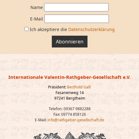
Name
E-Mail
Ich akzeptiere die
Datenschutzerklärung
Abonnieren
Internationale Valentin-Rathgeber-Gesellschaft e.V.
Präsident:
Berthold Gaß
Fasanenweg 14
97241 Bergtheim
Telefon: 09367 9882288
Fax: 09774 858126
E-Mail:
info@rathgeber-gesellschaft.de