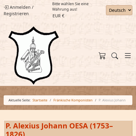
Bitte wählen Sie eine
Anmelden
/
Währung aus!
Registrieren
EUR €
Aktuelle Seite:
Startseite
Fränkische Komponisten
P. Alexius Johann
P. Alexius Johann OESA (1753–
1826)