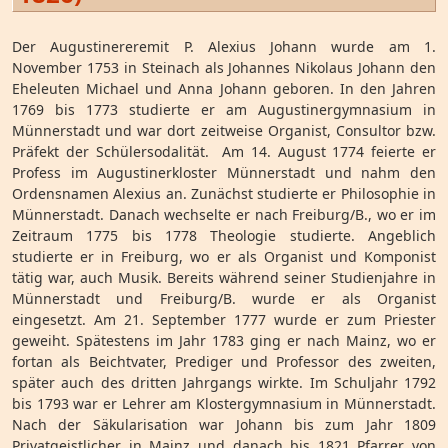
Der Augustinereremit P. Alexius Johann wurde am 1.
November 1753 in Steinach als Johannes Nikolaus Johann den
Eheleuten Michael und Anna Johann geboren. In den Jahren
1769 bis 1773 studierte er am Augustinergymnasium in
Münnerstadt und war dort zeitweise Organist, Consultor bzw.
Präfekt der Schülersodalität. Am 14. August 1774 feierte er
Profess im Augustinerkloster Münnerstadt und nahm den
Ordensnamen Alexius an. Zunächst studierte er Philosophie in
Münnerstadt. Danach wechselte er nach Freiburg/B., wo er im
Zeitraum 1775 bis 1778 Theologie studierte. Angeblich
studierte er in Freiburg, wo er als Organist und Komponist
tätig war, auch Musik. Bereits während seiner Studienjahre in
Münnerstadt und Freiburg/B. wurde er als Organist
eingesetzt. Am 21. September 1777 wurde er zum Priester
geweiht. Spätestens im Jahr 1783 ging er nach Mainz, wo er
fortan als Beichtvater, Prediger und Professor des zweiten,
später auch des dritten Jahrgangs wirkte. Im Schuljahr 1792
bis 1793 war er Lehrer am Klostergymnasium in Münnerstadt.
Nach der Säkularisation war Johann bis zum Jahr 1809
Privatgeistlicher in Mainz und danach bis 1821 Pfarrer von