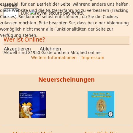
essenziell für den Betrieb der Seite, während andere uns helfen,
Betrag
diese Website und die Nutzererfahrung zu verbessern (Tracking
EUR
Cookies). Sie können selbst entscheiden, ob Sie die Cookies
zulassen möchten. Bitte beachten Sie, dass bei einer Ablehnung
womöglich nicht mehr alle Funktionalitäten der Seite zur
Verfügung stehen.
Wer ist Online?
Akzeptieren
Ablehnen
Aktuell sind 81950 Gäste und ein Mitglied online
Weitere Informationen
|
Impressum
Neuerscheinungen