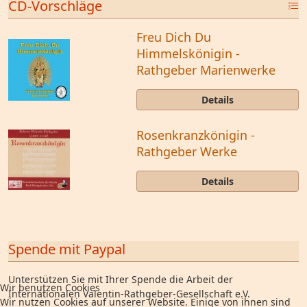
CD-Vorschläge
Freu Dich Du
Himmelskönigin -
Rathgeber Marienwerke
Details
Rosenkranzkönigin -
Rathgeber Werke
Details
Spende mit Paypal
Unterstützen Sie mit Ihrer Spende die Arbeit der
Wir benutzen Cookies
Internationalen Valentin-Rathgeber-Gesellschaft e.V.
Wir nutzen Cookies auf unserer Website. Einige von ihnen sind