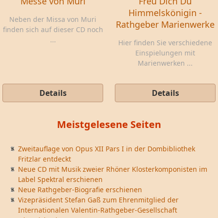
Messe von Muri
Freu Dich Du
Himmelskönigin -
Neben der Missa von Muri
Rathgeber Marienwerke
finden sich auf dieser CD noch
...
Hier finden Sie verschiedene
Einspielungen mit
Marienwerken ...
Details
Details
Meistgelesene Seiten
Zweitauflage von Opus XII Pars I in der Dombibliothek
Fritzlar entdeckt
Neue CD mit Musik zweier Rhöner Klosterkomponisten im
Label Spektral erschienen
Neue Rathgeber-Biografie erschienen
Vizepräsident Stefan Gaß zum Ehrenmitglied der
Internationalen Valentin-Rathgeber-Gesellschaft