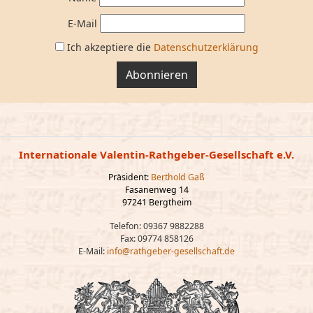
E-Mail
Ich akzeptiere die
Datenschutzerklärung
Abonnieren
Internationale Valentin-Rathgeber-Gesellschaft e.V.
Präsident:
Berthold Gaß
Fasanenweg 14
97241 Bergtheim
Telefon: 09367 9882288
Fax: 09774 858126
E-Mail:
info@rathgeber-gesellschaft.de