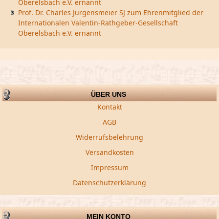
Oberelsbach e.V. ernannt
Prof. Dr. Charles Jurgensmeier SJ zum Ehrenmitglied der
Internationalen Valentin-Rathgeber-Gesellschaft
Oberelsbach e.V. ernannt
ÜBER UNS
Kontakt
AGB
Widerrufsbelehrung
Versandkosten
Impressum
Datenschutzerklärung
MEIN KONTO