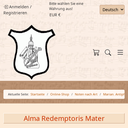
Bitte wählen Sie eine
Anmelden
/
Währung aus!
Registrieren
EUR €
Aktuelle Seite:
Startseite
Online-Shop
Noten nach Art
Marian. Antiph
Alma Redemptoris Mater