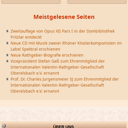
Meistgelesene Seiten
Zweitauflage von Opus XII Pars I in der Dombibliothek
Fritzlar entdeckt
Neue CD mit Musik zweier Rhöner Klosterkomponisten im
Label Spektral erschienen
Neue Rathgeber-Biografie erschienen
Vizepräsident Stefan Gaß zum Ehrenmitglied der
Internationalen Valentin-Rathgeber-Gesellschaft
Oberelsbach e.V. ernannt
Prof. Dr. Charles Jurgensmeier SJ zum Ehrenmitglied der
Internationalen Valentin-Rathgeber-Gesellschaft
Oberelsbach e.V. ernannt
ÜBER UNS