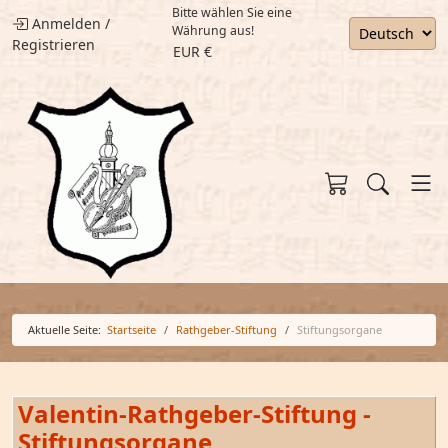
Bitte wählen Sie eine
Anmelden
/
Währung aus!
Registrieren
EUR €
Aktuelle Seite:
Startseite
Rathgeber-Stiftung
Stiftungsorgane
Valentin-Rathgeber-Stiftung -
Stiftungsorgane