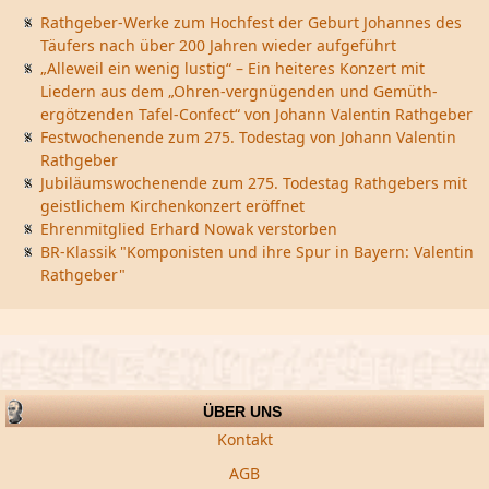
Rathgeber-Werke zum Hochfest der Geburt Johannes des
Täufers nach über 200 Jahren wieder aufgeführt
„Alleweil ein wenig lustig“ – Ein heiteres Konzert mit
Liedern aus dem „Ohren-vergnügenden und Gemüth-
ergötzenden Tafel-Confect“ von Johann Valentin Rathgeber
Festwochenende zum 275. Todestag von Johann Valentin
Rathgeber
Jubiläumswochenende zum 275. Todestag Rathgebers mit
geistlichem Kirchenkonzert eröffnet
Ehrenmitglied Erhard Nowak verstorben
BR-Klassik "Komponisten und ihre Spur in Bayern: Valentin
Rathgeber"
ÜBER UNS
Kontakt
AGB