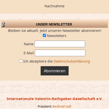
Nachnahme
UNSER NEWSLETTER
Bleiben sie aktuell. Jetzt unseren Newsletter abonnieren!
Newsletters
Name
E-Mail
Ich akzeptiere die
Datenschutzerklärung
Abonnieren
Internationale Valentin-Rathgeber-Gesellschaft e.V.
Präsident:
Berthold Gaß