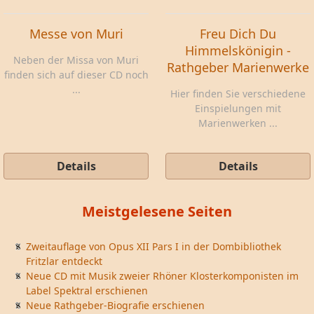
Messe von Muri
Freu Dich Du
Himmelskönigin -
Neben der Missa von Muri
Rathgeber Marienwerke
finden sich auf dieser CD noch
...
Hier finden Sie verschiedene
Einspielungen mit
Marienwerken ...
Details
Details
Meistgelesene Seiten
Zweitauflage von Opus XII Pars I in der Dombibliothek
Fritzlar entdeckt
Neue CD mit Musik zweier Rhöner Klosterkomponisten im
Label Spektral erschienen
Neue Rathgeber-Biografie erschienen