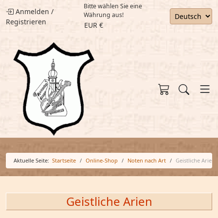
Bitte wählen Sie eine
Anmelden
/
Währung aus!
Registrieren
EUR €
Aktuelle Seite:
Startseite
Online-Shop
Noten nach Art
Geistliche Arien
Geistliche Arien