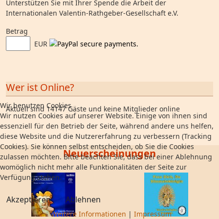
Unterstützen Sie mit Ihrer Spende die Arbeit der
Internationalen Valentin-Rathgeber-Gesellschaft e.V.
Betrag
EUR
Wer ist Online?
Wir benutzen Cookies
Aktuell sind 14147 Gäste und keine Mitglieder online
Wir nutzen Cookies auf unserer Website. Einige von ihnen sind
essenziell für den Betrieb der Seite, während andere uns helfen,
diese Website und die Nutzererfahrung zu verbessern (Tracking
Cookies). Sie können selbst entscheiden, ob Sie die Cookies
Neuerscheinungen
zulassen möchten. Bitte beachten Sie, dass bei einer Ablehnung
womöglich nicht mehr alle Funktionalitäten der Seite zur
Verfügung stehen.
Akzeptieren
Ablehnen
Weitere Informationen
|
Impressum