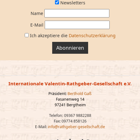
Newsletters
Name
E-Mail
Ich akzeptiere die
Datenschutzerklärung
Abonnieren
Internationale Valentin-Rathgeber-Gesellschaft e.V.
Präsident:
Berthold Gaß
Fasanenweg 14
97241 Bergtheim
Telefon: 09367 9882288
Fax: 09774 858126
E-Mail:
info@rathgeber-gesellschaft.de