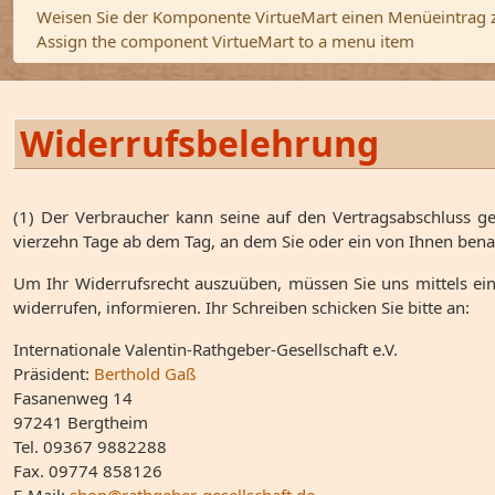
Warnung
Weisen Sie der Komponente VirtueMart einen Menüeintrag 
Assign the component VirtueMart to a menu item
Widerrufsbelehrung
(1) Der Verbraucher kann seine auf den Vertragsabschluss ge
vierzehn Tage ab dem Tag, an dem Sie oder ein von Ihnen benan
Um Ihr Widerrufsrecht auszuüben, müssen Sie uns mittels einer
widerrufen, informieren. Ihr Schreiben schicken Sie bitte an:
Internationale Valentin-Rathgeber-Gesellschaft e.V.
Präsident:
Berthold Gaß
Fasanenweg 14
97241 Bergtheim
Tel. 09367 9882288
Fax. 09774 858126