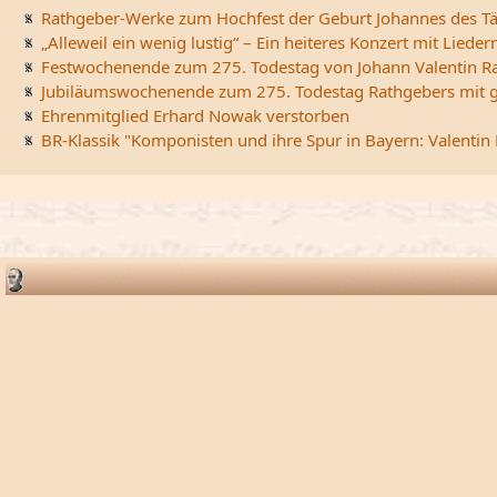
Rathgeber-Werke zum Hochfest der Geburt Johannes des Tä
„Alleweil ein wenig lustig“ – Ein heiteres Konzert mit Li
Festwochenende zum 275. Todestag von Johann Valentin R
Jubiläumswochenende zum 275. Todestag Rathgebers mit ge
Ehrenmitglied Erhard Nowak verstorben
BR-Klassik "Komponisten und ihre Spur in Bayern: Valentin