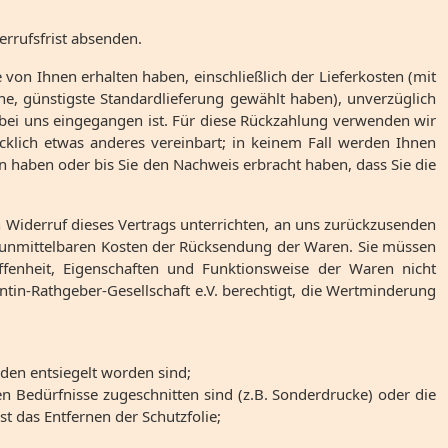
errufsfrist absenden.
e von Ihnen erhalten haben, einschließlich der Lieferkosten (mit
ne, günstigste Standardlieferung gewählt haben), unverzüglich
 bei uns eingegangen ist. Für diese Rückzahlung verwenden wir
cklich etwas anderes vereinbart; in keinem Fall werden Ihnen
 haben oder bis Sie den Nachweis erbracht haben, dass Sie die
 Widerruf dieses Vertrags unterrichten, an uns zurückzusenden
ie unmittelbaren Kosten der Rücksendung der Waren. Sie müssen
fenheit, Eigenschaften und Funktionsweise der Waren nicht
entin-Rathgeber-Gesellschaft e.V. berechtigt, die Wertminderung
den entsiegelt worden sind;
en Bedürfnisse zugeschnitten sind (z.B. Sonderdrucke) oder die
st das Entfernen der Schutzfolie;