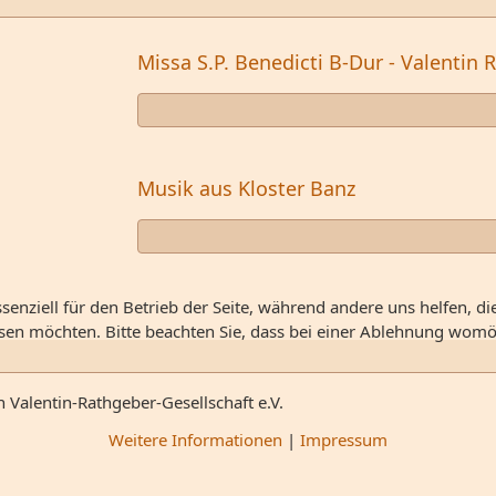
Missa S.P. Benedicti B-Dur - Valentin
Musik aus Kloster Banz
senziell für den Betrieb der Seite, während andere uns helfen, d
ssen möchten. Bitte beachten Sie, dass bei einer Ablehnung womög
n Valentin-Rathgeber-Gesellschaft e.V.
Weitere Informationen
|
Impressum