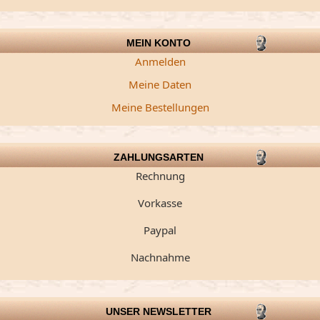
MEIN KONTO
Anmelden
Meine Daten
Meine Bestellungen
ZAHLUNGSARTEN
Rechnung
Vorkasse
Paypal
Nachnahme
UNSER NEWSLETTER