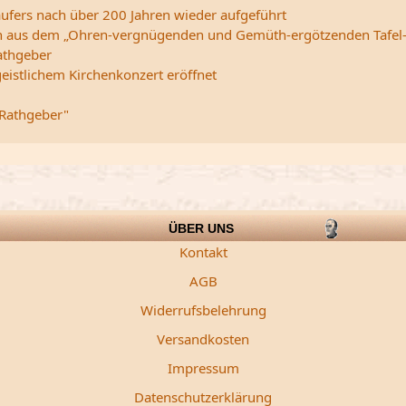
ufers nach über 200 Jahren wieder aufgeführt
edern aus dem „Ohren-vergnügenden und Gemüth-ergötzenden Tafel
athgeber
istlichem Kirchenkonzert eröffnet
 Rathgeber"
ÜBER UNS
Kontakt
AGB
Widerrufsbelehrung
Versandkosten
Impressum
Datenschutzerklärung