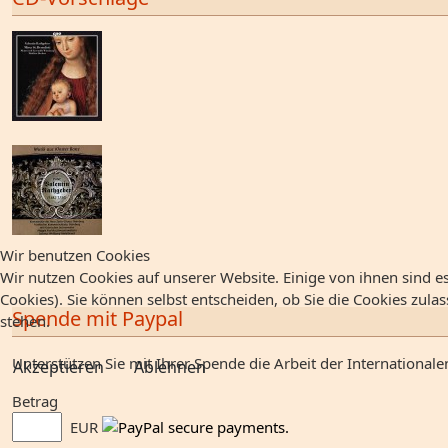
Wir benutzen Cookies
Wir nutzen Cookies auf unserer Website. Einige von ihnen sind es
Cookies). Sie können selbst entscheiden, ob Sie die Cookies zula
Spende mit Paypal
stehen.
Unterstützen Sie mit Ihrer Spende die Arbeit der Internationale
Akzeptieren
Ablehnen
Betrag
EUR