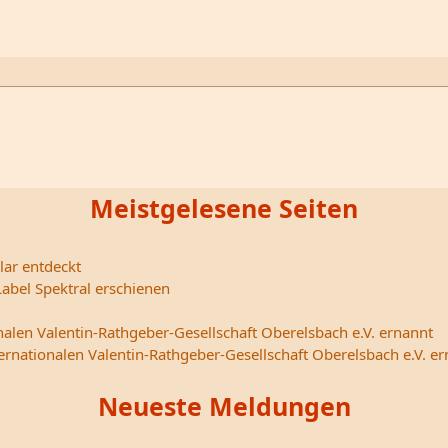
Meistgelesene Seiten
lar entdeckt
abel Spektral erschienen
nalen Valentin-Rathgeber-Gesellschaft Oberelsbach e.V. ernannt
ternationalen Valentin-Rathgeber-Gesellschaft Oberelsbach e.V. e
Neueste Meldungen