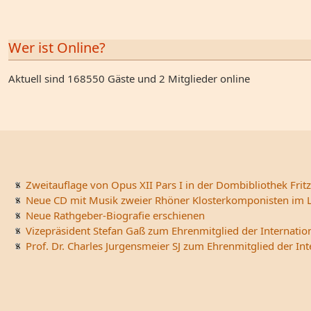
Wer ist Online?
Aktuell sind 168550 Gäste und 2 Mitglieder online
Zweitauflage von Opus XII Pars I in der Dombibliothek Fritz
Neue CD mit Musik zweier Rhöner Klosterkomponisten im L
Neue Rathgeber-Biografie erschienen
Vizepräsident Stefan Gaß zum Ehrenmitglied der Internatio
Prof. Dr. Charles Jurgensmeier SJ zum Ehrenmitglied der In