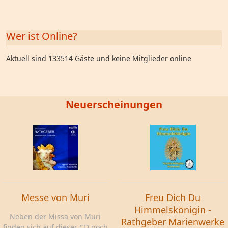
Wer ist Online?
Aktuell sind 133514 Gäste und keine Mitglieder online
Neuerscheinungen
Messe von Muri
Freu Dich Du
Himmelskönigin -
Neben der Missa von Muri
Rathgeber Marienwerke
finden sich auf dieser CD noch