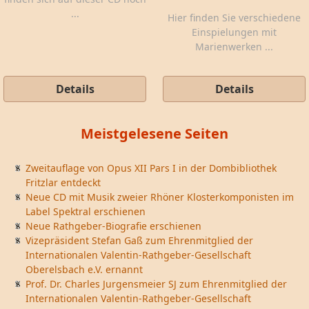
...
Hier finden Sie verschiedene
Einspielungen mit
Marienwerken ...
Details
Details
Meistgelesene Seiten
Zweitauflage von Opus XII Pars I in der Dombibliothek
Fritzlar entdeckt
Neue CD mit Musik zweier Rhöner Klosterkomponisten im
Label Spektral erschienen
Neue Rathgeber-Biografie erschienen
Vizepräsident Stefan Gaß zum Ehrenmitglied der
Internationalen Valentin-Rathgeber-Gesellschaft
Oberelsbach e.V. ernannt
Prof. Dr. Charles Jurgensmeier SJ zum Ehrenmitglied der
Internationalen Valentin-Rathgeber-Gesellschaft