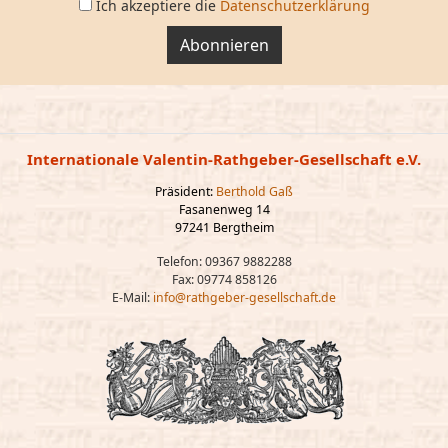
Ich akzeptiere die
Datenschutzerklärung
Abonnieren
Internationale Valentin-Rathgeber-Gesellschaft e.V.
Präsident:
Berthold Gaß
Fasanenweg 14
97241 Bergtheim
Telefon: 09367 9882288
Fax: 09774 858126
E-Mail:
info@rathgeber-gesellschaft.de