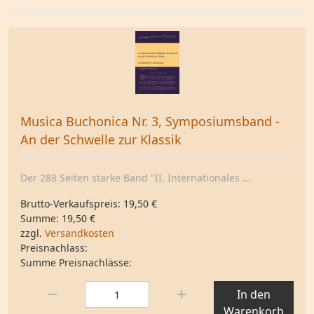
Musica Buchonica Nr. 3, Symposiumsband -
An der Schwelle zur Klassik
Der 288 Seiten starke Band "II. Internationales ...
Brutto-Verkaufspreis:
19,50 €
Summe:
19,50 €
zzgl.
Versandkosten
Preisnachlass:
Summe Preisnachlässe:
Menge:
In den
Warenkorb