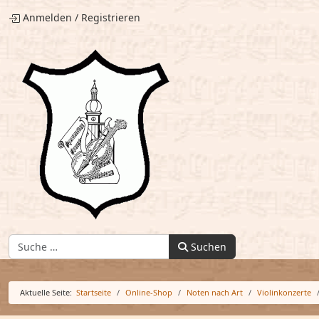
Anmelden
/
Registrieren
Finden:
Suchen
Aktuelle Seite:
Startseite
Online-Shop
Noten nach Art
Violinkonzerte