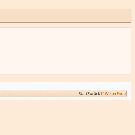
Start
Zurück
1
2
Weiter
Ende