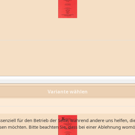
Variante wählen
senziell für den Betrieb der Seite, während andere uns helfen, d
ssen möchten. Bitte beachten Sie, dass bei einer Ablehnung womög