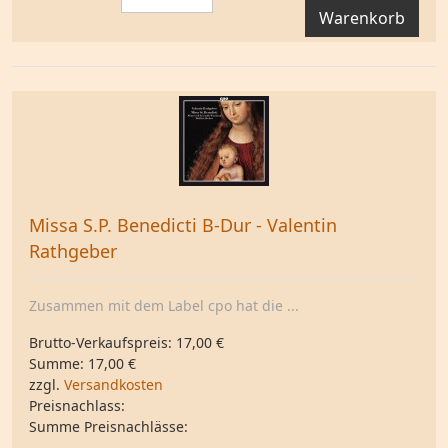
Warenkorb
Missa S.P. Benedicti B-Dur - Valentin
Rathgeber
Zusammen mit dem Label cpo hat die ...
Brutto-Verkaufspreis:
17,00 €
Summe:
17,00 €
zzgl.
Versandkosten
Preisnachlass:
Summe Preisnachlässe: