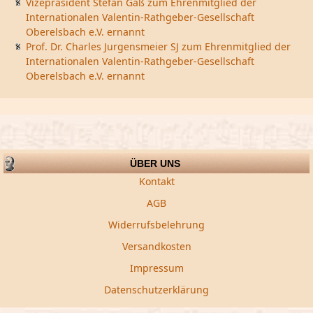
Vizepräsident Stefan Gaß zum Ehrenmitglied der
Internationalen Valentin-Rathgeber-Gesellschaft
Oberelsbach e.V. ernannt
Prof. Dr. Charles Jurgensmeier SJ zum Ehrenmitglied der
Internationalen Valentin-Rathgeber-Gesellschaft
Oberelsbach e.V. ernannt
ÜBER UNS
Kontakt
AGB
Widerrufsbelehrung
Versandkosten
Impressum
Datenschutzerklärung