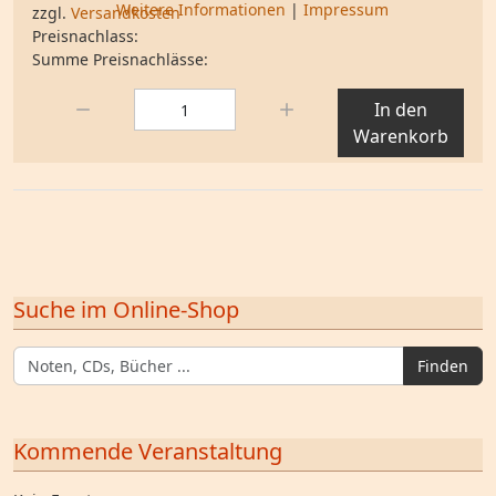
Weitere Informationen
|
Impressum
zzgl.
Versandkosten
Preisnachlass:
Summe Preisnachlässe:
Menge:
In den
Warenkorb
Suche im Online-Shop
Finden
Kommende Veranstaltung