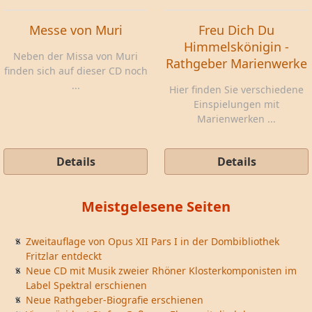
Messe von Muri
Freu Dich Du
Himmelskönigin -
Neben der Missa von Muri
Rathgeber Marienwerke
finden sich auf dieser CD noch
...
Hier finden Sie verschiedene
Einspielungen mit
Marienwerken ...
Details
Details
Meistgelesene Seiten
Zweitauflage von Opus XII Pars I in der Dombibliothek
Fritzlar entdeckt
Neue CD mit Musik zweier Rhöner Klosterkomponisten im
Label Spektral erschienen
Neue Rathgeber-Biografie erschienen