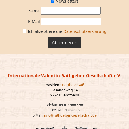
Newsletters
Name
E-Mail
Ich akzeptiere die
Datenschutzerklärung
Abonnieren
Internationale Valentin-Rathgeber-Gesellschaft e.V.
Präsident:
Berthold Gaß
Fasanenweg 14
97241 Bergtheim
Telefon: 09367 9882288
Fax: 09774 858126
E-Mail:
info@rathgeber-gesellschaft.de