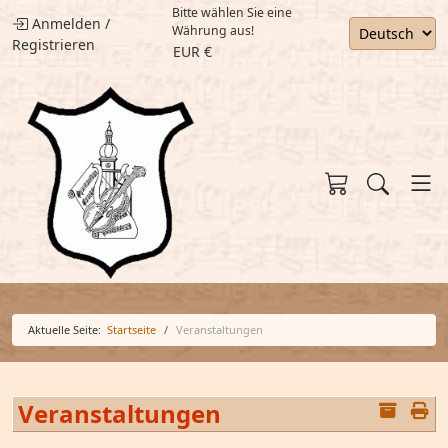
Bitte wählen Sie eine
Anmelden
/
Währung aus!
Registrieren
EUR €
Aktuelle Seite:
Startseite
Veranstaltungen
Veranstaltungen