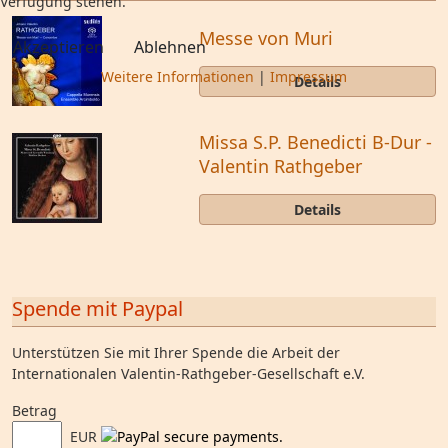
Verfügung stehen.
Messe von Muri
Akzeptieren
Ablehnen
Weitere Informationen
|
Impressum
Details
Missa S.P. Benedicti B-Dur -
Valentin Rathgeber
Details
Spende mit Paypal
Unterstützen Sie mit Ihrer Spende die Arbeit der
Internationalen Valentin-Rathgeber-Gesellschaft e.V.
Betrag
EUR