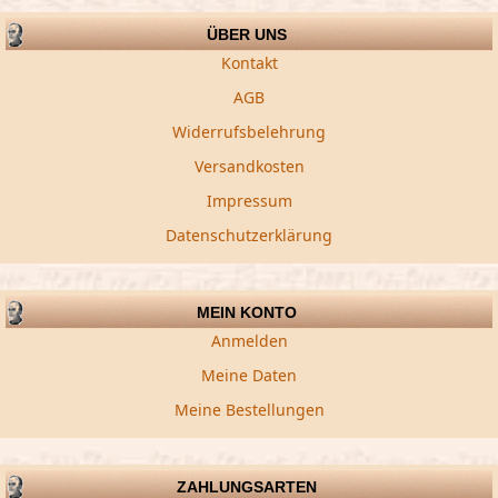
ÜBER UNS
Kontakt
AGB
Widerrufsbelehrung
Versandkosten
Impressum
Datenschutzerklärung
MEIN KONTO
Anmelden
Meine Daten
Meine Bestellungen
ZAHLUNGSARTEN