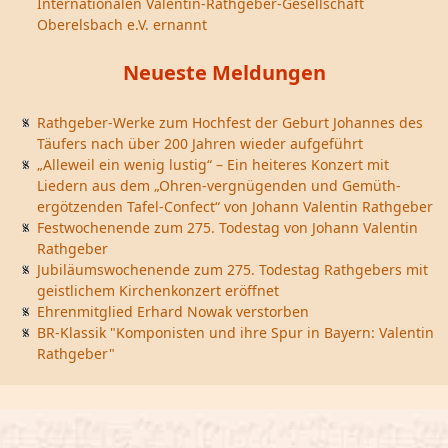
Internationalen Valentin-Rathgeber-Gesellschaft
Oberelsbach e.V. ernannt
Neueste Meldungen
Rathgeber-Werke zum Hochfest der Geburt Johannes des
Täufers nach über 200 Jahren wieder aufgeführt
„Alleweil ein wenig lustig“ – Ein heiteres Konzert mit
Liedern aus dem „Ohren-vergnügenden und Gemüth-
ergötzenden Tafel-Confect“ von Johann Valentin Rathgeber
Festwochenende zum 275. Todestag von Johann Valentin
Rathgeber
Jubiläumswochenende zum 275. Todestag Rathgebers mit
geistlichem Kirchenkonzert eröffnet
Ehrenmitglied Erhard Nowak verstorben
BR-Klassik "Komponisten und ihre Spur in Bayern: Valentin
Rathgeber"