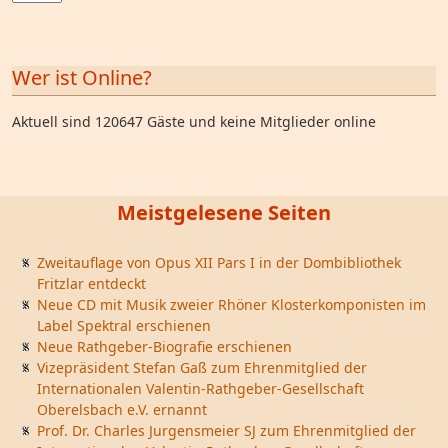
Wer ist Online?
Aktuell sind 120647 Gäste und keine Mitglieder online
Meistgelesene Seiten
Zweitauflage von Opus XII Pars I in der Dombibliothek
Fritzlar entdeckt
Neue CD mit Musik zweier Rhöner Klosterkomponisten im
Label Spektral erschienen
Neue Rathgeber-Biografie erschienen
Vizepräsident Stefan Gaß zum Ehrenmitglied der
Internationalen Valentin-Rathgeber-Gesellschaft
Oberelsbach e.V. ernannt
Prof. Dr. Charles Jurgensmeier SJ zum Ehrenmitglied der