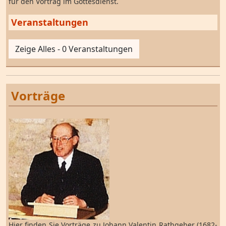
für den Vortrag im Gottesdienst.
Veranstaltungen
Zeige Alles - 0 Veranstaltungen
Vorträge
Hier finden Sie Vorträge zu Johann Valentin Rathgeber (1682-