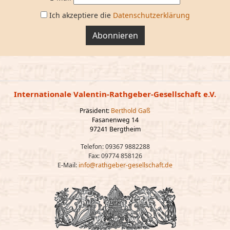
Ich akzeptiere die
Datenschutzerklärung
Abonnieren
Internationale Valentin-Rathgeber-Gesellschaft e.V.
Präsident:
Berthold Gaß
Fasanenweg 14
97241 Bergtheim
Telefon: 09367 9882288
Fax: 09774 858126
E-Mail:
info@rathgeber-gesellschaft.de