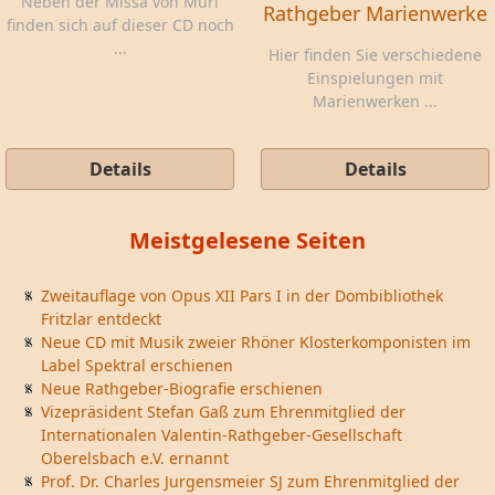
Neben der Missa von Muri
Rathgeber Marienwerke
finden sich auf dieser CD noch
...
Hier finden Sie verschiedene
Einspielungen mit
Marienwerken ...
Details
Details
Meistgelesene Seiten
Zweitauflage von Opus XII Pars I in der Dombibliothek
Fritzlar entdeckt
Neue CD mit Musik zweier Rhöner Klosterkomponisten im
Label Spektral erschienen
Neue Rathgeber-Biografie erschienen
Vizepräsident Stefan Gaß zum Ehrenmitglied der
Internationalen Valentin-Rathgeber-Gesellschaft
Oberelsbach e.V. ernannt
Prof. Dr. Charles Jurgensmeier SJ zum Ehrenmitglied der