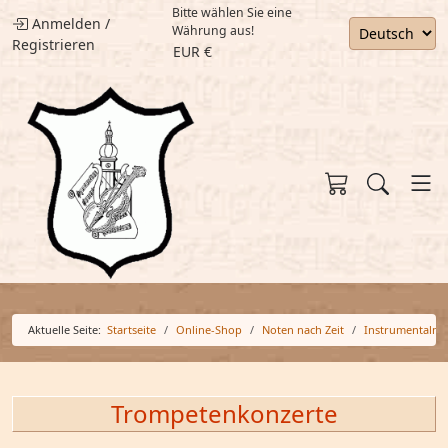
Bitte wählen Sie eine
Anmelden
/
Währung aus!
Registrieren
EUR €
Aktuelle Seite:
Startseite
Online-Shop
Noten nach Zeit
Instrumentalmu
Trompetenkonzerte