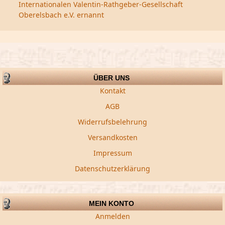
Internationalen Valentin-Rathgeber-Gesellschaft
Oberelsbach e.V. ernannt
ÜBER UNS
Kontakt
AGB
Widerrufsbelehrung
Versandkosten
Impressum
Datenschutzerklärung
MEIN KONTO
Anmelden