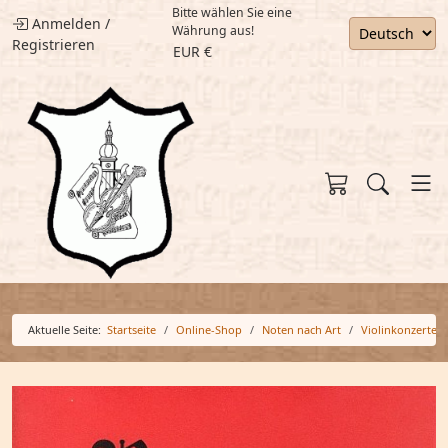
Bitte wählen Sie eine
Anmelden
/
Währung aus!
Registrieren
EUR €
Aktuelle Seite:
Startseite
Online-Shop
Noten nach Art
Violinkonzerte