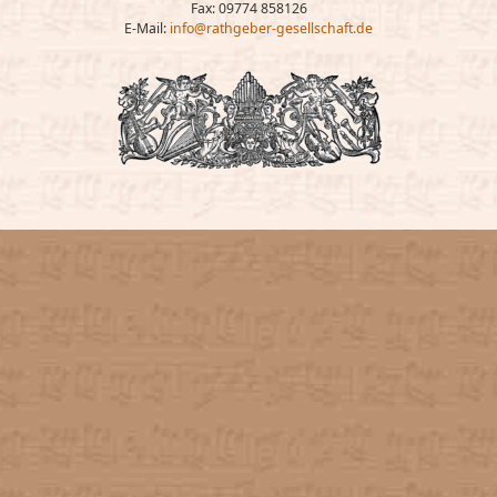
Fax: 09774 858126
E-Mail:
info@rathgeber-gesellschaft.de