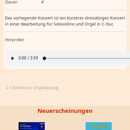
Dauer:
4'
Das vorliegende Konzert ist ein kürzeres dreisätziges Konzert
in einer Bearbeitung für Solovioline und Orgel in C-Dur.
Hörprobe:
Zurück zu: Orgelauszug
Neuerscheinungen