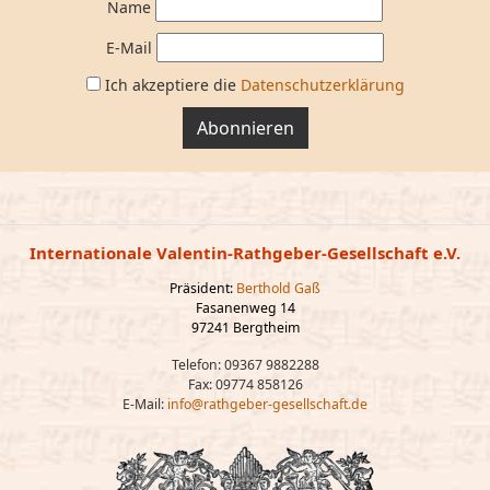
Name
E-Mail
Ich akzeptiere die
Datenschutzerklärung
Abonnieren
Internationale Valentin-Rathgeber-Gesellschaft e.V.
Präsident:
Berthold Gaß
Fasanenweg 14
97241 Bergtheim
Telefon: 09367 9882288
Fax: 09774 858126
E-Mail:
info@rathgeber-gesellschaft.de