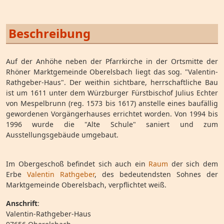
Beschreibung
Auf der Anhöhe neben der Pfarrkirche in der Ortsmitte der
Rhöner Marktgemeinde Oberelsbach liegt das sog. "Valentin-
Rathgeber-Haus". Der weithin sichtbare, herrschaftliche Bau
ist um 1611 unter dem Würzburger Fürstbischof Julius Echter
von Mespelbrunn (reg. 1573 bis 1617) anstelle eines baufällig
gewordenen Vorgängerhauses errichtet worden. Von 1994 bis
1996 wurde die "Alte Schule" saniert und zum
Ausstellungsgebäude umgebaut.
Im Obergeschoß befindet sich auch ein
Raum
der sich dem
Erbe
Valentin Rathgeber
, des bedeutendsten Sohnes der
Marktgemeinde Oberelsbach, verpflichtet weiß.
Anschrift
:
Valentin-Rathgeber-Haus