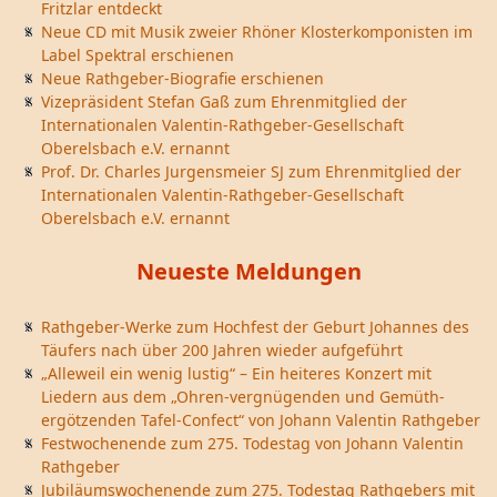
Fritzlar entdeckt
Neue CD mit Musik zweier Rhöner Klosterkomponisten im
Label Spektral erschienen
Neue Rathgeber-Biografie erschienen
Vizepräsident Stefan Gaß zum Ehrenmitglied der
Internationalen Valentin-Rathgeber-Gesellschaft
Oberelsbach e.V. ernannt
Prof. Dr. Charles Jurgensmeier SJ zum Ehrenmitglied der
Internationalen Valentin-Rathgeber-Gesellschaft
Oberelsbach e.V. ernannt
Neueste Meldungen
Rathgeber-Werke zum Hochfest der Geburt Johannes des
Täufers nach über 200 Jahren wieder aufgeführt
„Alleweil ein wenig lustig“ – Ein heiteres Konzert mit
Liedern aus dem „Ohren-vergnügenden und Gemüth-
ergötzenden Tafel-Confect“ von Johann Valentin Rathgeber
Festwochenende zum 275. Todestag von Johann Valentin
Rathgeber
Jubiläumswochenende zum 275. Todestag Rathgebers mit