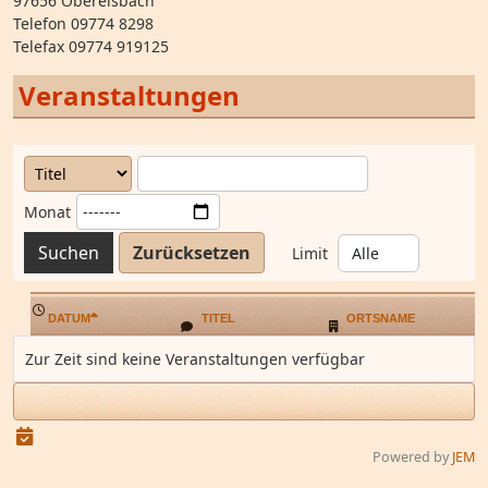
97656 Oberelsbach
Telefon 09774 8298
Telefax 09774 919125
Veranstaltungen
Monat
Suchen
Zurücksetzen
Limit
DATUM
TITEL
ORTSNAME
Zur Zeit sind keine Veranstaltungen verfügbar
Powered by
JEM