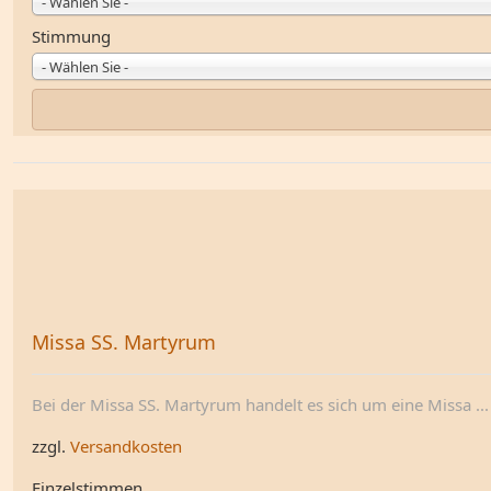
- Wählen Sie -
Stimmung
- Wählen Sie -
Missa SS. Martyrum
Bei der Missa SS. Martyrum handelt es sich um eine Missa ...
zzgl.
Versandkosten
Einzelstimmen