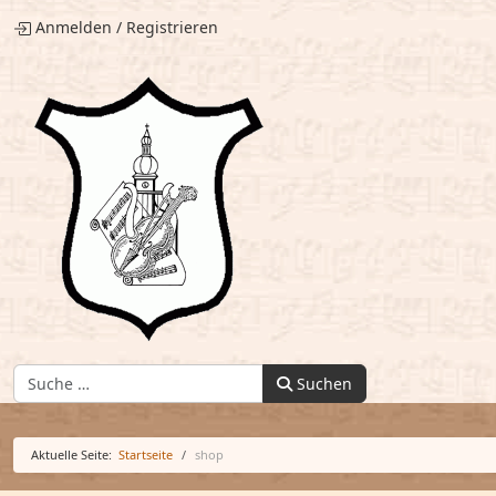
Anmelden
/
Registrieren
Finden:
Suchen
Aktuelle Seite:
Startseite
shop