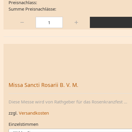
Preisnachlass:
Summe Preisnachlässe:
Menge:
Missa Sancti Rosarii B. V. M.
Diese Messe wird von Rathgeber für das Rosenkranzfest ...
zzgl.
Versandkosten
Einzelstimmen