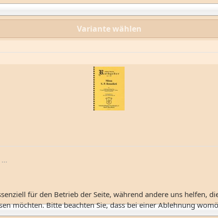
Variante wählen
...
senziell für den Betrieb der Seite, während andere uns helfen, d
ssen möchten. Bitte beachten Sie, dass bei einer Ablehnung womög