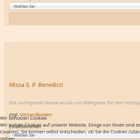
- Wählen Sie -
Missa S. P. Benedicti
Die vorliegende Messe wurde von Rathgeber für den Festtag 
zzgl.
Versandkosten
Wir benutzen Cookies
Wir nutzen Cookies auf unserer Website. Einige von ihnen sind es
Einzelstimmen
Cookies). Sie können selbst entscheiden, ob Sie die Cookies zula
- Wählen Sie -
stehen.