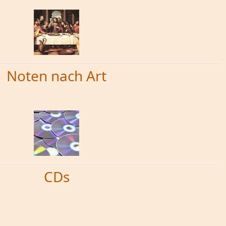
Noten nach Art
CDs