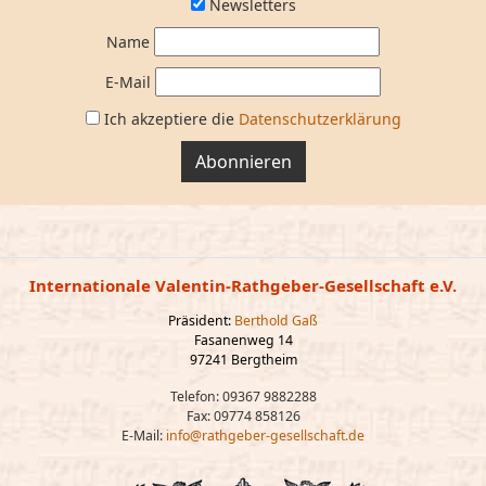
Newsletters
Name
E-Mail
Ich akzeptiere die
Datenschutzerklärung
Abonnieren
Internationale Valentin-Rathgeber-Gesellschaft e.V.
Präsident:
Berthold Gaß
Fasanenweg 14
97241 Bergtheim
Telefon: 09367 9882288
Fax: 09774 858126
E-Mail:
info@rathgeber-gesellschaft.de