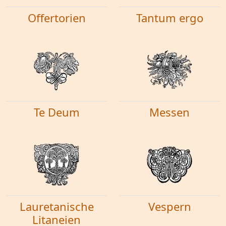
Offertorien
Tantum ergo
Te Deum
Messen
Lauretanische
Vespern
Litaneien