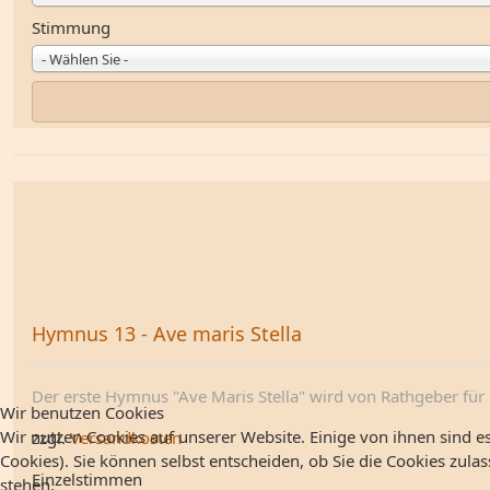
Stimmung
- Wählen Sie -
Hymnus 13 - Ave maris Stella
Der erste Hymnus "Ave Maris Stella" wird von Rathgeber für .
Wir benutzen Cookies
Wir nutzen Cookies auf unserer Website. Einige von ihnen sind es
zzgl.
Versandkosten
Cookies). Sie können selbst entscheiden, ob Sie die Cookies zula
Einzelstimmen
stehen.