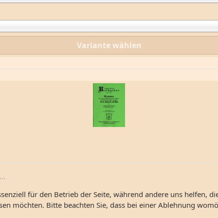
Variante wählen
..
senziell für den Betrieb der Seite, während andere uns helfen, d
ssen möchten. Bitte beachten Sie, dass bei einer Ablehnung womög