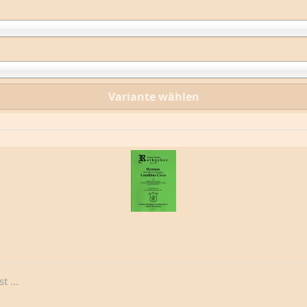
Variante wählen
 ...