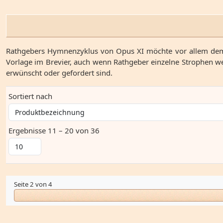
Rathgebers Hymnenzyklus von Opus XI möchte vor allem dem 
Vorlage im Brevier, auch wenn Rathgeber einzelne Strophen we
erwünscht oder gefordert sind.
Sortiert nach
Ergebnisse 11 – 20 von 36
Seite 2 von 4