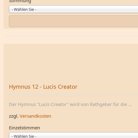
Stimmung
- Wählen Sie -
Hymnus 12 - Lucis Creator
Der Hymnus "Lucis Creator" wird von Rathgeber für die ...
zzgl.
Versandkosten
Einzelstimmen
- Wählen Sie -