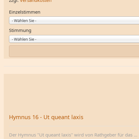
Einzelstimmen
- Wählen Sie -
Stimmung
- Wählen Sie -
Hymnus 16 - Ut queant laxis
Der Hymnus "Ut queant laxis" wird von Rathgeber für das ...