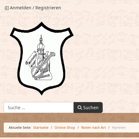
Anmelden
/
Registrieren
Finden:
Suchen
Aktuelle Seite:
Startseite
Online-Shop
Noten nach Art
Hymnen