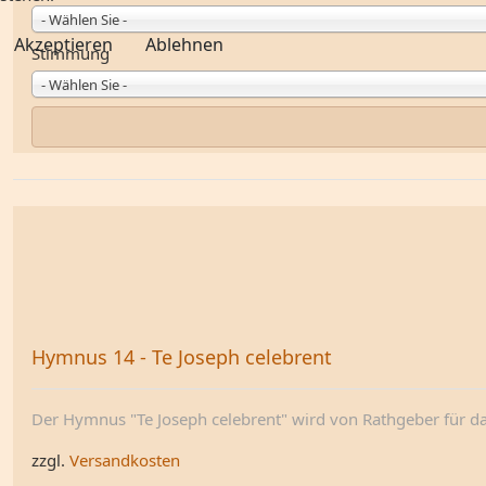
- Wählen Sie -
Akzeptieren
Ablehnen
Stimmung
- Wählen Sie -
Hymnus 14 - Te Joseph celebrent
Der Hymnus "Te Joseph celebrent" wird von Rathgeber für das
zzgl.
Versandkosten