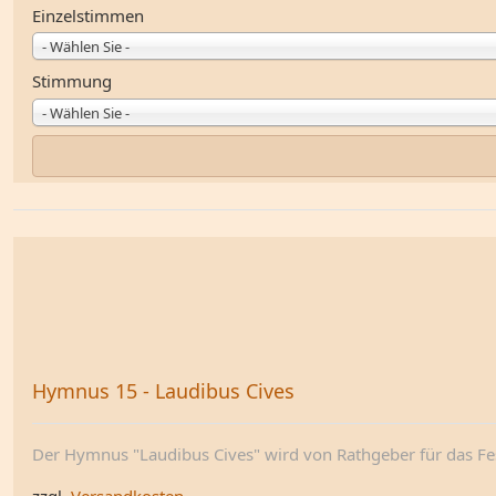
Einzelstimmen
- Wählen Sie -
Stimmung
- Wählen Sie -
Hymnus 15 - Laudibus Cives
Der Hymnus "Laudibus Cives" wird von Rathgeber für das Fest
zzgl.
Versandkosten