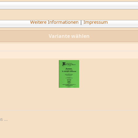
Weitere Informationen
|
Impressum
Variante wählen
 ...