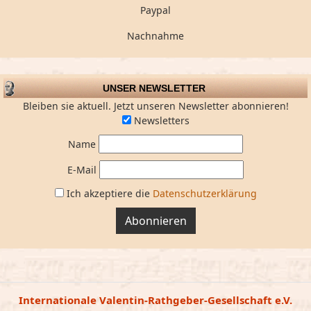
Paypal
Nachnahme
UNSER NEWSLETTER
Bleiben sie aktuell. Jetzt unseren Newsletter abonnieren!
Newsletters
Name
E-Mail
Ich akzeptiere die
Datenschutzerklärung
Abonnieren
Internationale Valentin-Rathgeber-Gesellschaft e.V.