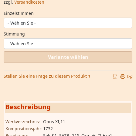
zzgl.
Versandkosten
Einzelstimmen
Stimmung
Variante wählen
Stellen Sie eine Frage zu diesem Produkt
Beschreibung
Werkverzeichnis:
Opus XI,11
Kompositionsjahr:
1732
Besetzung:
Soli SA, SATB, 2 Vl, Org, Vc [2 Hrn]