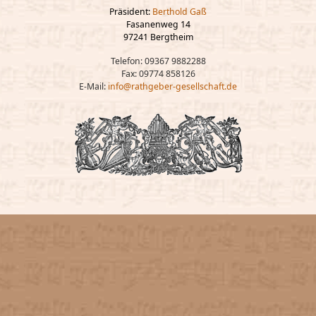
Präsident:
Berthold Gaß
Fasanenweg 14
97241 Bergtheim
Telefon: 09367 9882288
Fax: 09774 858126
E-Mail:
info@rathgeber-gesellschaft.de