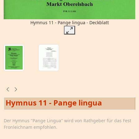
Hymnus 11 - Pange lingua - Deckblatt
Hymnus 11 - Pange lingua
Der Hymnus "Pange Lingua" wird von Rathgeber für das Fest
Fronleichnam empfohlen.