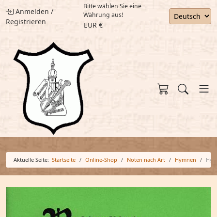
Bitte wählen Sie eine
Anmelden
/
Währung aus!
Registrieren
EUR €
Aktuelle Seite:
Startseite
Online-Shop
Noten nach Art
Hymnen
Hymn