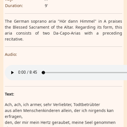
Duration:
9'
The German soprano aria "Hör dann Himmel" in A praises
the Blessed Sacrament of the Altar. Regarding its form, this
aria consists of two Da-Capo-Arias with a preceding
recitative.
Audio:
Text:
Ach, ach, ich armer, sehr Verliebter, Todtbetrübter
aus allen Menschenkinderen allein, der ich nirgends kan
erfragen,
den, der mir mein Hertz geraubet, meine Seel genommen