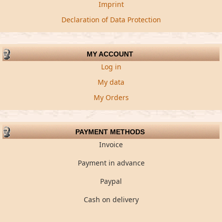
Imprint
Declaration of Data Protection
MY ACCOUNT
Log in
My data
My Orders
PAYMENT METHODS
Invoice
Payment in advance
Paypal
Cash on delivery