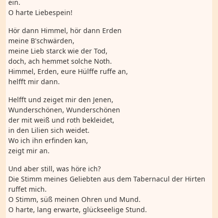
ein.
O harte Liebespein!
Hör dann Himmel, hör dann Erden
meine B'schwärden,
meine Lieb starck wie der Tod,
doch, ach hemmet solche Noth.
Himmel, Erden, eure Hülffe ruffe an,
helfft mir dann.
Helfft und zeiget mir den Jenen,
Wunderschönen, Wunderschönen
der mit weiß und roth bekleidet,
in den Lilien sich weidet.
Wo ich ihn erfinden kan,
zeigt mir an.
Und aber still, was höre ich?
Die Stimm meines Geliebten aus dem Tabernacul der Hirten
ruffet mich.
O Stimm, süß meinen Ohren und Mund.
O harte, lang erwarte, glückseelige Stund.