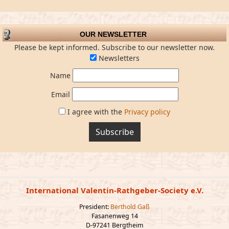
OUR NEWSLETTER
Please be kept informed. Subscribe to our newsletter now.
Newsletters
Name
Email
I agree with the
Privacy policy
Subscribe
International Valentin-Rathgeber-Society e.V.
President:
Berthold Gaß
Fasanenweg 14
D-97241 Bergtheim