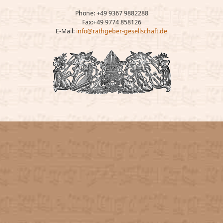
Phone: +49 9367 9882288
Fax:+49 9774 858126
E-Mail:
info@rathgeber-gesellschaft.de