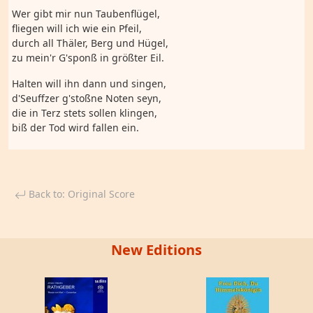
Wer gibt mir nun Taubenflügel,
fliegen will ich wie ein Pfeil,
durch all Thäler, Berg und Hügel,
zu mein'r G'sponß in größter Eil.
Halten will ihn dann und singen,
d'Seuffzer g'stoßne Noten seyn,
die in Terz stets sollen klingen,
biß der Tod wird fallen ein.
Back to: Original Score
New Editions