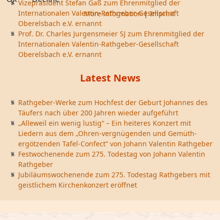
Vizepräsident Stefan Gaß zum Ehrenmitglied der
Internationalen Valentin-Rathgeber-Gesellschaft
More information
|
Imprint
Oberelsbach e.V. ernannt
Prof. Dr. Charles Jurgensmeier SJ zum Ehrenmitglied der
Internationalen Valentin-Rathgeber-Gesellschaft
Oberelsbach e.V. ernannt
Latest News
Rathgeber-Werke zum Hochfest der Geburt Johannes des
Täufers nach über 200 Jahren wieder aufgeführt
„Alleweil ein wenig lustig“ – Ein heiteres Konzert mit
Liedern aus dem „Ohren-vergnügenden und Gemüth-
ergötzenden Tafel-Confect“ von Johann Valentin Rathgeber
Festwochenende zum 275. Todestag von Johann Valentin
Rathgeber
Jubiläumswochenende zum 275. Todestag Rathgebers mit
geistlichem Kirchenkonzert eröffnet