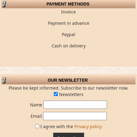
PAYMENT METHODS
Invoice
Payment in advance
Paypal
Cash on delivery
OUR NEWSLETTER
Please be kept informed. Subscribe to our newsletter now.
Newsletters
Name
Email
I agree with the
Privacy policy