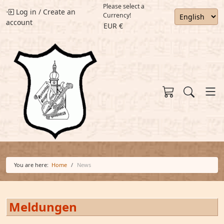
Please select a
Log in
/
Create an
Currency!
account
EUR €
You are here:
Home
News
Meldungen