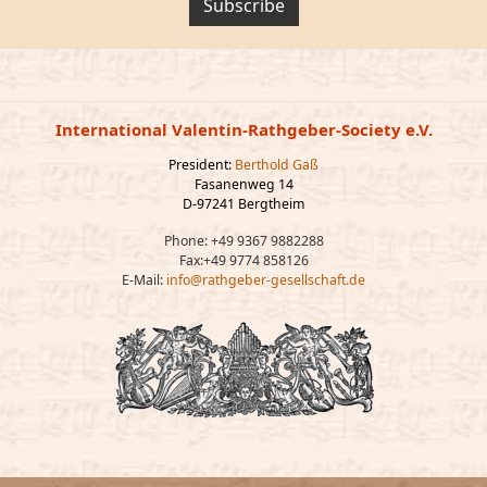
Subscribe
International Valentin-Rathgeber-Society e.V.
President:
Berthold Gaß
Fasanenweg 14
D-97241 Bergtheim
Phone: +49 9367 9882288
Fax:+49 9774 858126
E-Mail:
info@rathgeber-gesellschaft.de