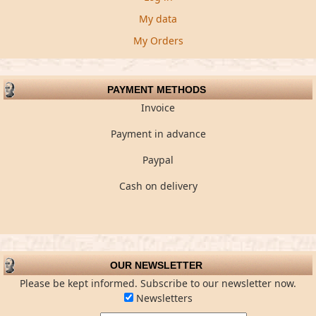
My data
My Orders
PAYMENT METHODS
Invoice
Payment in advance
Paypal
Cash on delivery
OUR NEWSLETTER
Please be kept informed. Subscribe to our newsletter now.
Newsletters