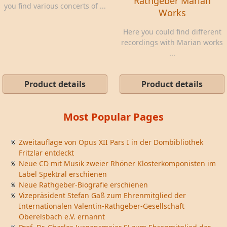
Rathgeber Marian
you find various concerts of ...
Works
Here you could find different
recordings with Marian works
...
Product details
Product details
Most Popular Pages
Zweitauflage von Opus XII Pars I in der Dombibliothek
Fritzlar entdeckt
Neue CD mit Musik zweier Rhöner Klosterkomponisten im
Label Spektral erschienen
Neue Rathgeber-Biografie erschienen
Vizepräsident Stefan Gaß zum Ehrenmitglied der
Internationalen Valentin-Rathgeber-Gesellschaft
Oberelsbach e.V. ernannt