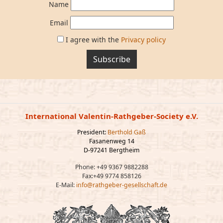
Name
Email
I agree with the
Privacy policy
Subscribe
International Valentin-Rathgeber-Society e.V.
President:
Berthold Gaß
Fasanenweg 14
D-97241 Bergtheim
Phone: +49 9367 9882288
Fax:+49 9774 858126
E-Mail:
info@rathgeber-gesellschaft.de