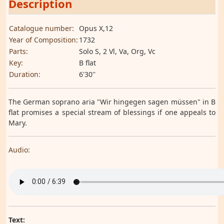
Description
Catalogue number:
Opus X,12
Year of Composition:
1732
Parts:
Solo S, 2 Vl, Va, Org, Vc
Key:
B flat
Duration:
6'30''
The German soprano aria "Wir hingegen sagen müssen" in B
flat promises a special stream of blessings if one appeals to
Mary.
Audio:
Text: