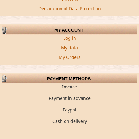
Declaration of Data Protection
MY ACCOUNT
Log in
My data
My Orders
PAYMENT METHODS
Invoice
Payment in advance
Paypal
Cash on delivery