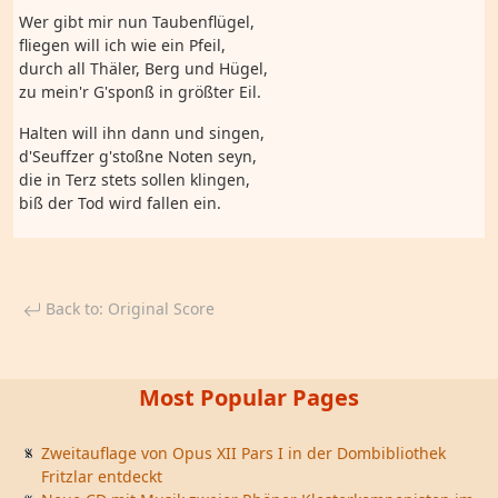
Wer gibt mir nun Taubenflügel,
fliegen will ich wie ein Pfeil,
durch all Thäler, Berg und Hügel,
zu mein'r G'sponß in größter Eil.
Halten will ihn dann und singen,
d'Seuffzer g'stoßne Noten seyn,
die in Terz stets sollen klingen,
biß der Tod wird fallen ein.
Back to: Original Score
Most Popular Pages
Zweitauflage von Opus XII Pars I in der Dombibliothek
Fritzlar entdeckt