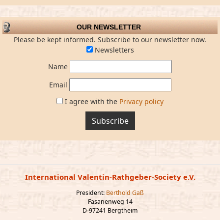
OUR NEWSLETTER
Please be kept informed. Subscribe to our newsletter now.
Newsletters
Name
Email
I agree with the
Privacy policy
Subscribe
International Valentin-Rathgeber-Society e.V.
President:
Berthold Gaß
Fasanenweg 14
D-97241 Bergtheim