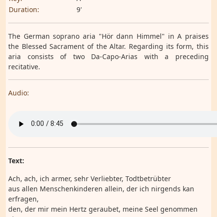
Duration:
9'
The German soprano aria "Hör dann Himmel" in A praises
the Blessed Sacrament of the Altar. Regarding its form, this
aria consists of two Da-Capo-Arias with a preceding
recitative.
Audio:
Text:
Ach, ach, ich armer, sehr Verliebter, Todtbetrübter
aus allen Menschenkinderen allein, der ich nirgends kan
erfragen,
den, der mir mein Hertz geraubet, meine Seel genommen