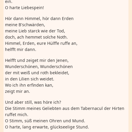
ein.
O harte Liebespein!
Hör dann Himmel, hör dann Erden
meine B'schwärden,
meine Lieb starck wie der Tod,
doch, ach hemmet solche Noth.
Himmel, Erden, eure Hülffe ruffe an,
helfft mir dann.
Helfft und zeiget mir den Jenen,
Wunderschönen, Wunderschönen
der mit weiß und roth bekleidet,
in den Lilien sich weidet.
Wo ich ihn erfinden kan,
zeigt mir an.
Und aber still, was höre ich?
Die Stimm meines Geliebten aus dem Tabernacul der Hirten
ruffet mich.
O Stimm, süß meinen Ohren und Mund.
O harte, lang erwarte, glückseelige Stund.