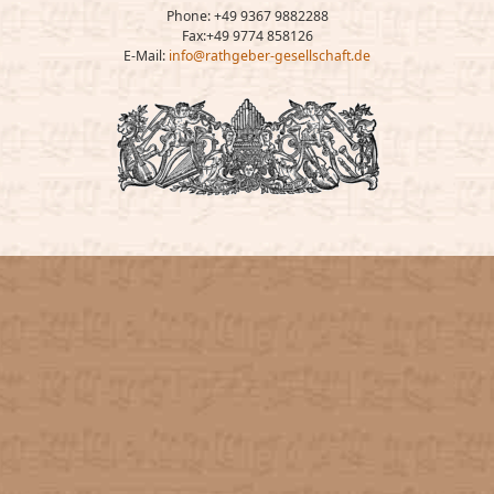
Phone: +49 9367 9882288
Fax:+49 9774 858126
E-Mail:
info@rathgeber-gesellschaft.de