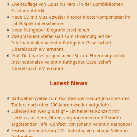
Zweitauflage von Opus XII Pars I in der Dombibliothek
Fritzlar entdeckt
Neue CD mit Musik zweier Rhöner Klosterkomponisten im
Label Spektral erschienen
Neue Rathgeber-Biografie erschienen
Vizepräsident Stefan Gaß zum Ehrenmitglied der
Internationalen Valentin-Rathgeber-Gesellschaft
Oberelsbach e.V. ernannt
Prof. Dr. Charles Jurgensmeier SJ zum Ehrenmitglied der
Internationalen Valentin-Rathgeber-Gesellschaft
Oberelsbach e.V. ernannt
Latest News
Rathgeber-Werke zum Hochfest der Geburt Johannes des
Täufers nach über 200 Jahren wieder aufgeführt
„Alleweil ein wenig lustig“ – Ein heiteres Konzert mit
Liedern aus dem „Ohren-vergnügenden und Gemüth-
ergötzenden Tafel-Confect“ von Johann Valentin Rathgeber
Festwochenende zum 275. Todestag von Johann Valentin
Rathgeber