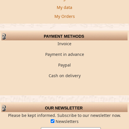
My data
My Orders
PAYMENT METHODS
Invoice
Payment in advance
Paypal
Cash on delivery
OUR NEWSLETTER
Please be kept informed. Subscribe to our newsletter now.
Newsletters