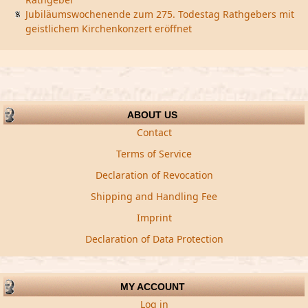
Jubiläumswochenende zum 275. Todestag Rathgebers mit
geistlichem Kirchenkonzert eröffnet
ABOUT US
Contact
Terms of Service
Declaration of Revocation
Shipping and Handling Fee
Imprint
Declaration of Data Protection
MY ACCOUNT
Log in