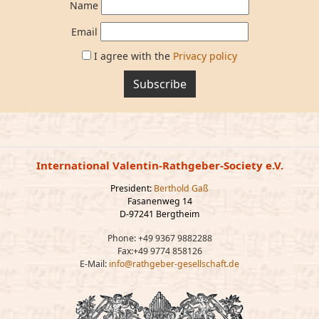
Name
Email
I agree with the
Privacy policy
Subscribe
International Valentin-Rathgeber-Society e.V.
President:
Berthold Gaß
Fasanenweg 14
D-97241 Bergtheim
Phone: +49 9367 9882288
Fax:+49 9774 858126
E-Mail:
info@rathgeber-gesellschaft.de