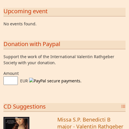
Upcoming event
No events found.
Donation with Paypal
Support the work of the International Valentin Rathgeber
Society with your donation.
Amount
EUR
CD Suggestions
Missa S.P. Benedicti B
major - Valentin Rathgeber