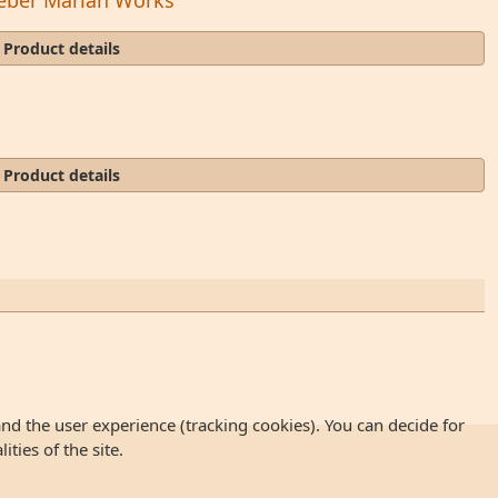
Product details
Product details
and the user experience (tracking cookies). You can decide for
ties of the site.