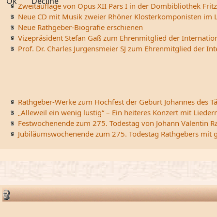
Ok
Decline
Zweitauflage von Opus XII Pars I in der Dombibliothek Fritz
Neue CD mit Musik zweier Rhöner Klosterkomponisten im L
Neue Rathgeber-Biografie erschienen
Vizepräsident Stefan Gaß zum Ehrenmitglied der Internatio
Prof. Dr. Charles Jurgensmeier SJ zum Ehrenmitglied der In
Rathgeber-Werke zum Hochfest der Geburt Johannes des Tä
„Alleweil ein wenig lustig“ – Ein heiteres Konzert mit Li
Festwochenende zum 275. Todestag von Johann Valentin R
Jubiläumswochenende zum 275. Todestag Rathgebers mit ge