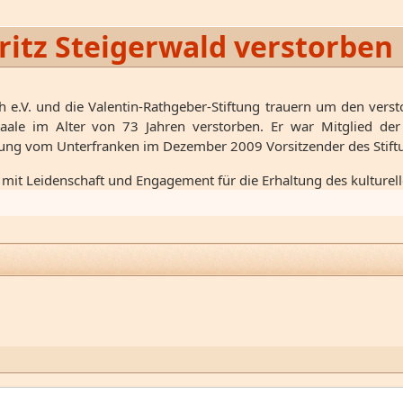
Fritz Steigerwald verstorben
 e.V. und die Valentin-Rathgeber-Stiftung trauern um den versto
ale im Alter von 73 Jahren verstorben. Er war Mitglied der I
rung vom Unterfranken im Dezember 2009 Vorsitzender des Stift
h mit Leidenschaft und Engagement für die Erhaltung des kulturell