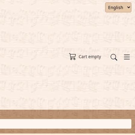
Cart empty