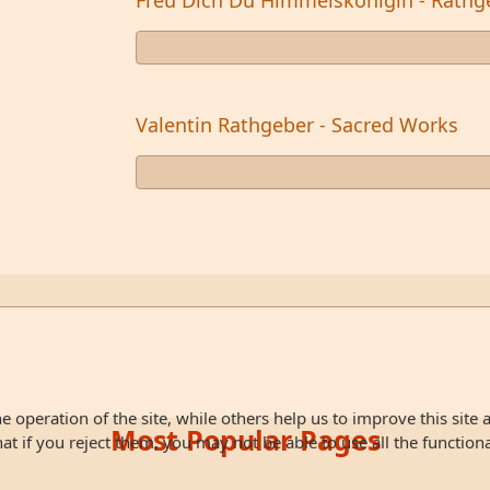
Valentin Rathgeber - Sacred Works
 operation of the site, while others help us to improve this site 
Most Popular Pages
 if you reject them, you may not be able to use all the functionali