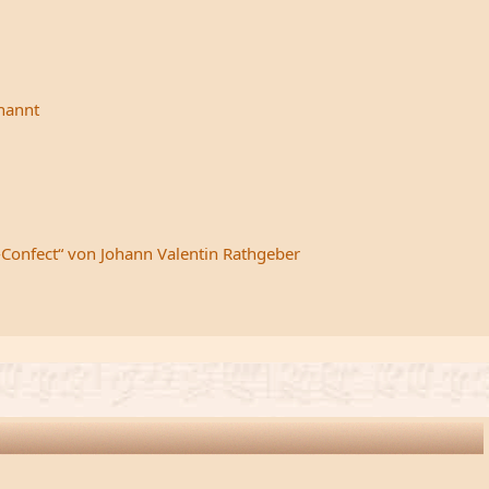
rnannt
-Confect“ von Johann Valentin Rathgeber