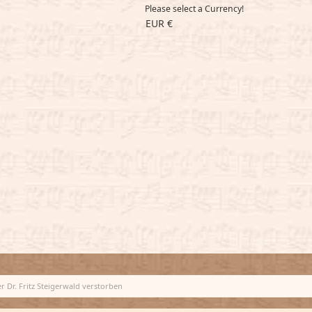
Please select a Currency!
EUR €
r Dr. Fritz Steigerwald verstorben