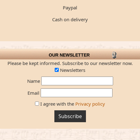
Paypal
Cash on delivery
OUR NEWSLETTER
Please be kept informed. Subscribe to our newsletter now.
Newsletters
Name
Email
I agree with the
Privacy policy
Subscribe