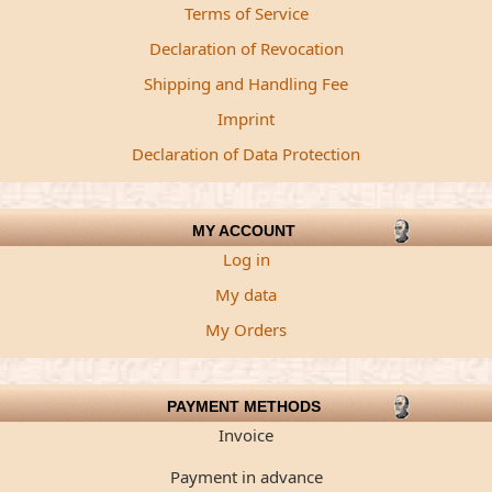
Terms of Service
Declaration of Revocation
Shipping and Handling Fee
Imprint
Declaration of Data Protection
MY ACCOUNT
Log in
My data
My Orders
PAYMENT METHODS
Invoice
Payment in advance