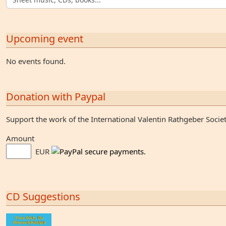
Upcoming event
No events found.
Donation with Paypal
Support the work of the International Valentin Rathgeber Socie
Amount
EUR
CD Suggestions