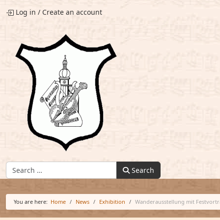
Log in
/
Create an account
Find:
Search
You are here:
Home
News
Exhibition
Wanderausstellung mit Festvortra