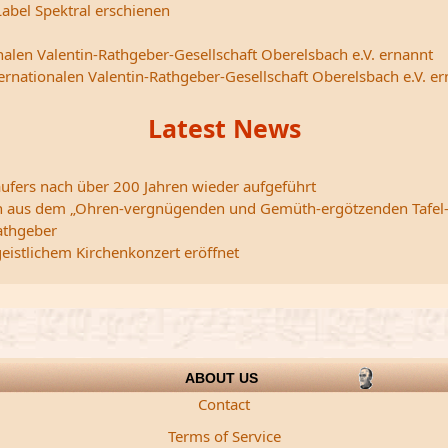
abel Spektral erschienen
nalen Valentin-Rathgeber-Gesellschaft Oberelsbach e.V. ernannt
ternationalen Valentin-Rathgeber-Gesellschaft Oberelsbach e.V. e
Latest News
ufers nach über 200 Jahren wieder aufgeführt
edern aus dem „Ohren-vergnügenden und Gemüth-ergötzenden Tafel
athgeber
istlichem Kirchenkonzert eröffnet
ABOUT US
Contact
Terms of Service