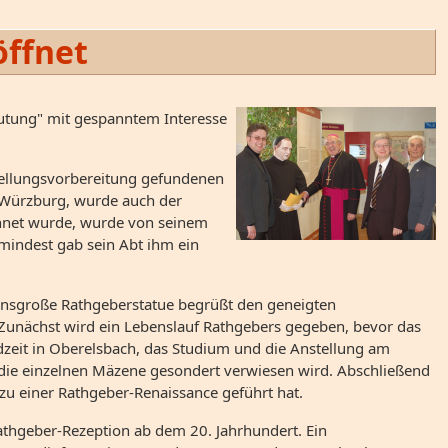
öffnet
utung" mit gespanntem Interesse
stellungsvorbereitung gefundenen
d Würzburg, wurde auch der
chnet wurde, wurde von seinem
mindest gab sein Abt ihm ein
ensgroße Rathgeberstatue begrüßt den geneigten
 Zunächst wird ein Lebenslauf Rathgebers gegeben, bevor das
ndzeit in Oberelsbach, das Studium und die Anstellung am
f die einzelnen Mäzene gesondert verwiesen wird. Abschließend
zu einer Rathgeber-Renaissance geführt hat.
Rathgeber-Rezeption ab dem 20. Jahrhundert. Ein