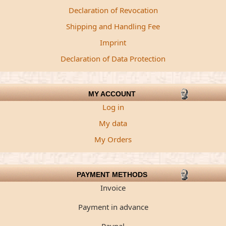
Declaration of Revocation
Shipping and Handling Fee
Imprint
Declaration of Data Protection
MY ACCOUNT
Log in
My data
My Orders
PAYMENT METHODS
Invoice
Payment in advance