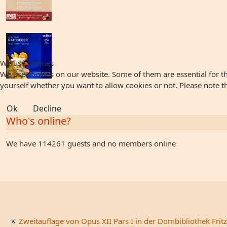
We use cookies
We use cookies on our website. Some of them are essential for the
yourself whether you want to allow cookies or not. Please note that
Ok
Decline
Who's online?
We have 114261 guests and no members online
Zweitauflage von Opus XII Pars I in der Dombibliothek Fritz