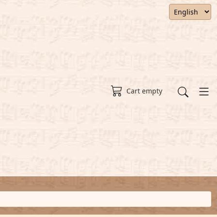
Cart empty