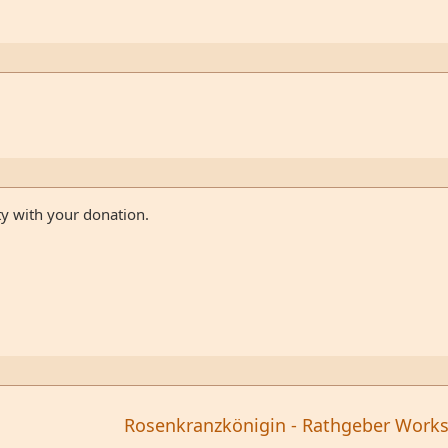
ty with your donation.
Rosenkranzkönigin - Rathgeber Work