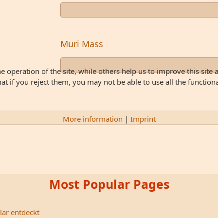
Muri Mass
 operation of the site, while others help us to improve this site 
 if you reject them, you may not be able to use all the functionali
More information
|
Imprint
Most Popular Pages
lar entdeckt