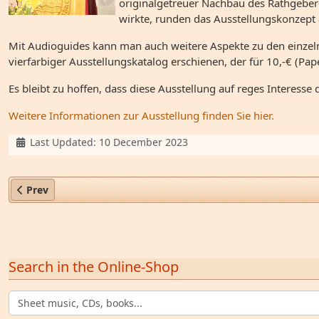
originalgetreuer Nachbau des Rathgeber
wirkte, runden das Ausstellungskonzept 
Mit Audioguides kann man auch weitere Aspekte zu den einzeln
vierfarbiger Ausstellungskatalog erschienen, der für 10,-€ (P
Es bleibt zu hoffen, dass diese Ausstellung auf reges Interesse d
Weitere Informationen zur Ausstellung finden Sie hier.
Details
Last Updated: 10 December 2023
Previous article: Ausstellungseröffnung "Johann Valentin Ra
Prev
Search in the Online-Shop