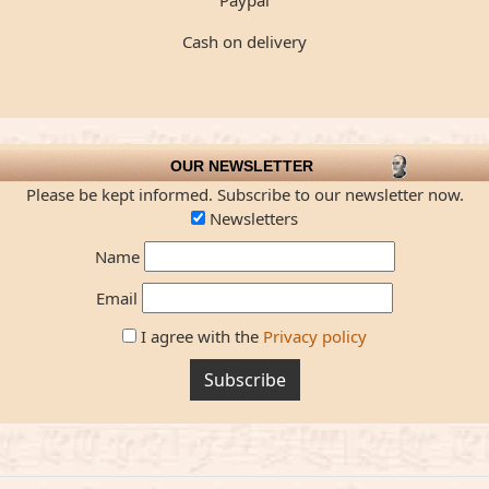
Paypal
Cash on delivery
OUR NEWSLETTER
Please be kept informed. Subscribe to our newsletter now.
Newsletters
Name
Email
I agree with the
Privacy policy
Subscribe