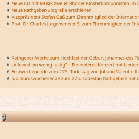
Neue CD mit Musik zweier Rhöner Klosterkomponisten im L
Neue Rathgeber-Biografie erschienen
Vizepräsident Stefan Gaß zum Ehrenmitglied der Internatio
Prof. Dr. Charles Jurgensmeier SJ zum Ehrenmitglied der In
Rathgeber-Werke zum Hochfest der Geburt Johannes des Tä
„Alleweil ein wenig lustig“ – Ein heiteres Konzert mit Li
Festwochenende zum 275. Todestag von Johann Valentin R
Jubiläumswochenende zum 275. Todestag Rathgebers mit ge