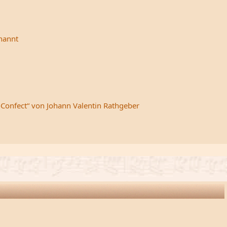
rnannt
-Confect“ von Johann Valentin Rathgeber