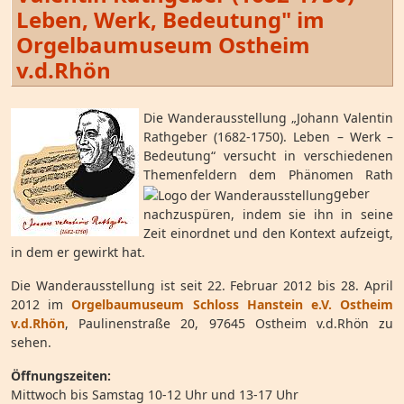
Leben, Werk, Bedeutung" im
Orgelbaumuseum Ostheim
v.d.Rhön
Die Wanderausstellung „Johann Valentin
Rathgeber (1682-1750). Leben – Werk –
Bedeutung“ versucht in verschiedenen
Themenfeldern dem Phänomen Rath
geber
nachzuspüren, indem sie ihn in seine
Zeit einordnet und den Kontext aufzeigt,
in dem er gewirkt hat.
Die Wanderausstellung ist seit 22. Februar 2012 bis 28. April
2012 im
Orgelbaumuseum Schloss Hanstein e.V. Ostheim
v.d.Rhön
, Paulinenstraße 20, 97645 Ostheim v.d.Rhön zu
sehen.
Öffnungszeiten:
Mittwoch bis Samstag 10-12 Uhr und 13-17 Uhr