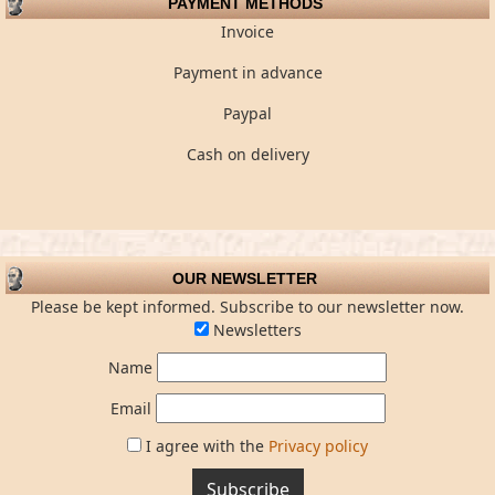
PAYMENT METHODS
Invoice
Payment in advance
Paypal
Cash on delivery
OUR NEWSLETTER
Please be kept informed. Subscribe to our newsletter now.
Newsletters
Name
Email
I agree with the
Privacy policy
Subscribe