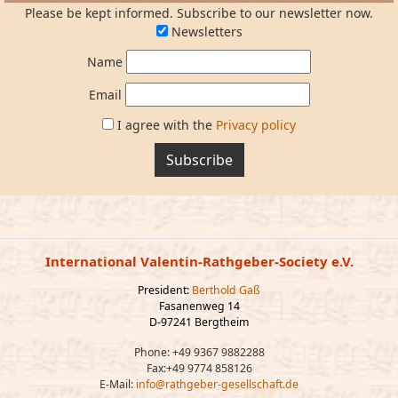
Please be kept informed. Subscribe to our newsletter now.
Newsletters
Name
Email
I agree with the
Privacy policy
Subscribe
International Valentin-Rathgeber-Society e.V.
President:
Berthold Gaß
Fasanenweg 14
D-97241 Bergtheim
Phone: +49 9367 9882288
Fax:+49 9774 858126
E-Mail:
info@rathgeber-gesellschaft.de