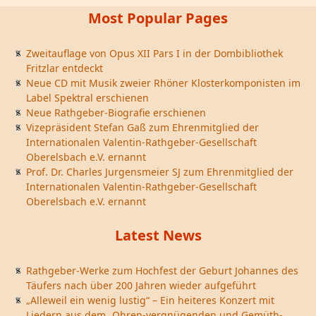
Most Popular Pages
Zweitauflage von Opus XII Pars I in der Dombibliothek
Fritzlar entdeckt
Neue CD mit Musik zweier Rhöner Klosterkomponisten im
Label Spektral erschienen
Neue Rathgeber-Biografie erschienen
Vizepräsident Stefan Gaß zum Ehrenmitglied der
Internationalen Valentin-Rathgeber-Gesellschaft
Oberelsbach e.V. ernannt
Prof. Dr. Charles Jurgensmeier SJ zum Ehrenmitglied der
Internationalen Valentin-Rathgeber-Gesellschaft
Oberelsbach e.V. ernannt
Latest News
Rathgeber-Werke zum Hochfest der Geburt Johannes des
Täufers nach über 200 Jahren wieder aufgeführt
„Alleweil ein wenig lustig“ – Ein heiteres Konzert mit
Liedern aus dem „Ohren-vergnügenden und Gemüth-