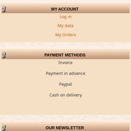
MY ACCOUNT
Log in
My data
My Orders
PAYMENT METHODS
Invoice
Payment in advance
Paypal
Cash on delivery
OUR NEWSLETTER