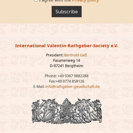
Subscribe
International Valentin-Rathgeber-Society e.V.
President:
Berthold Gaß
Fasanenweg 14
D-97241 Bergtheim
Phone: +49 9367 9882288
Fax:+49 9774 858126
E-Mail:
info@rathgeber-gesellschaft.de