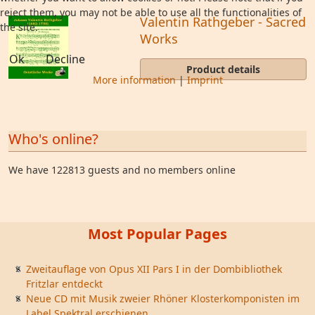
reject them, you may not be able to use all the functionalities of
Valentin Rathgeber - Sacred
the site.
Works
Ok
Decline
Product details
More information
|
Imprint
Who's online?
We have 122813 guests and no members online
Most Popular Pages
Zweitauflage von Opus XII Pars I in der Dombibliothek
Fritzlar entdeckt
Neue CD mit Musik zweier Rhöner Klosterkomponisten im
Label Spektral erschienen