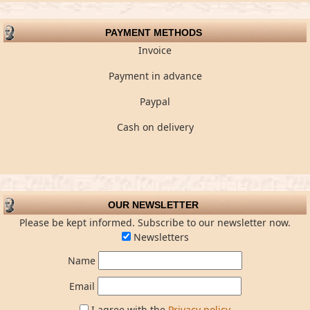
PAYMENT METHODS
Invoice
Payment in advance
Paypal
Cash on delivery
OUR NEWSLETTER
Please be kept informed. Subscribe to our newsletter now.
Newsletters
Name
Email
I agree with the
Privacy policy