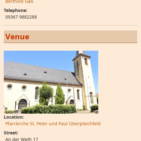
Berthold Gaß
Telephone:
09367 9882288
Venue
Location:
Pfarrkirche St. Peter und Paul Oberpleichfeld
Street:
An der Weth 17