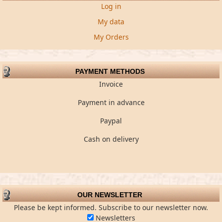
Log in
My data
My Orders
PAYMENT METHODS
Invoice
Payment in advance
Paypal
Cash on delivery
OUR NEWSLETTER
Please be kept informed. Subscribe to our newsletter now.
Newsletters