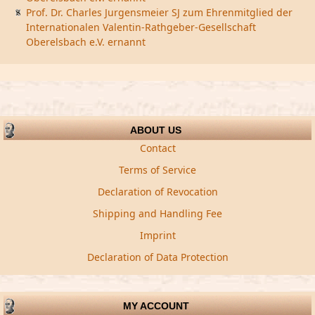
Prof. Dr. Charles Jurgensmeier SJ zum Ehrenmitglied der
Internationalen Valentin-Rathgeber-Gesellschaft
Oberelsbach e.V. ernannt
ABOUT US
Contact
Terms of Service
Declaration of Revocation
Shipping and Handling Fee
Imprint
Declaration of Data Protection
MY ACCOUNT