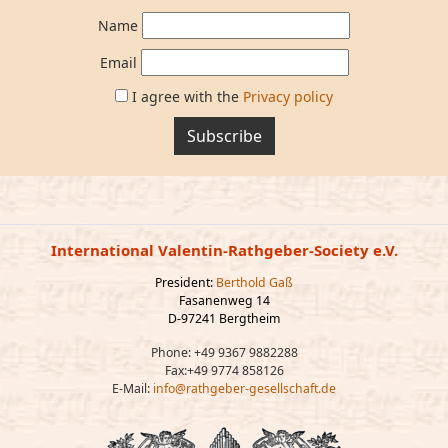
Name
Email
I agree with the
Privacy policy
Subscribe
International Valentin-Rathgeber-Society e.V.
President:
Berthold Gaß
Fasanenweg 14
D-97241 Bergtheim
Phone: +49 9367 9882288
Fax:+49 9774 858126
E-Mail:
info@rathgeber-gesellschaft.de