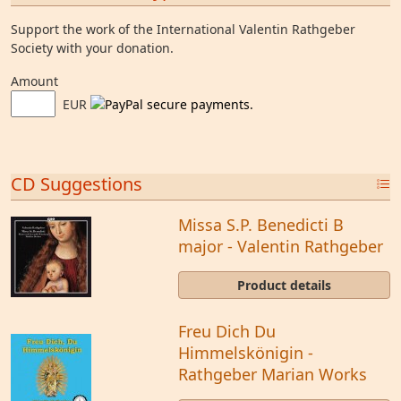
Support the work of the International Valentin Rathgeber
Society with your donation.
Amount
EUR
CD Suggestions
Missa S.P. Benedicti B
major - Valentin Rathgeber
Product details
Freu Dich Du
Himmelskönigin -
Rathgeber Marian Works