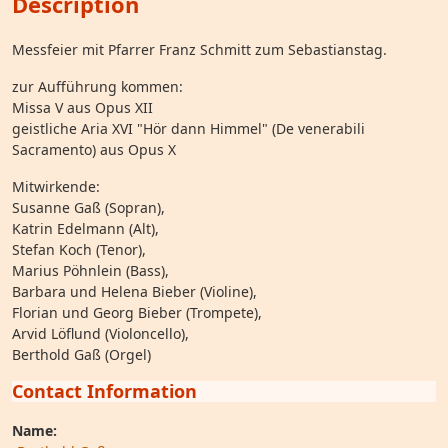
Description
Messfeier mit Pfarrer Franz Schmitt zum Sebastianstag.
zur Aufführung kommen:
Missa V aus Opus XII
geistliche Aria XVI "Hör dann Himmel" (De venerabili
Sacramento) aus Opus X
Mitwirkende:
Susanne Gaß (Sopran),
Katrin Edelmann (Alt),
Stefan Koch (Tenor),
Marius Pöhnlein (Bass),
Barbara und Helena Bieber (Violine),
Florian und Georg Bieber (Trompete),
Arvid Löflund (Violoncello),
Berthold Gaß (Orgel)
Contact Information
Name: