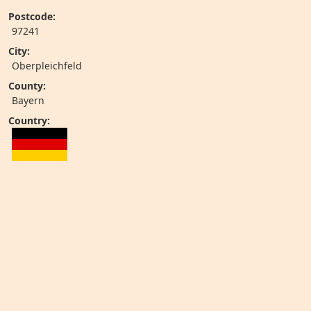
Postcode:
97241
City:
Oberpleichfeld
County:
Bayern
Country: