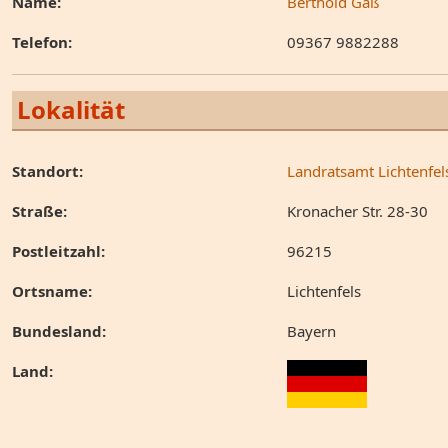
Name:
Berthold Gaß
Telefon:
09367 9882288
Lokalität
Standort:
Landratsamt Lichtenfel
Straße:
Kronacher Str. 28-30
Postleitzahl:
96215
Ortsname:
Lichtenfels
Bundesland:
Bayern
Land: