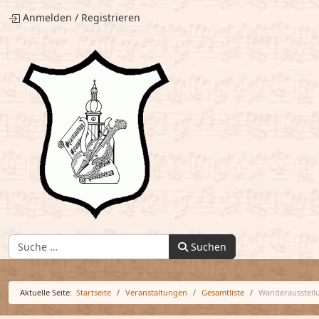
Anmelden
/
Registrieren
Finden:
Suchen
Aktuelle Seite:
Startseite
Veranstaltungen
Gesamtliste
Wanderausstellu