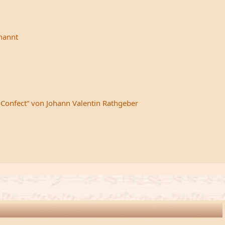
rnannt
-Confect“ von Johann Valentin Rathgeber