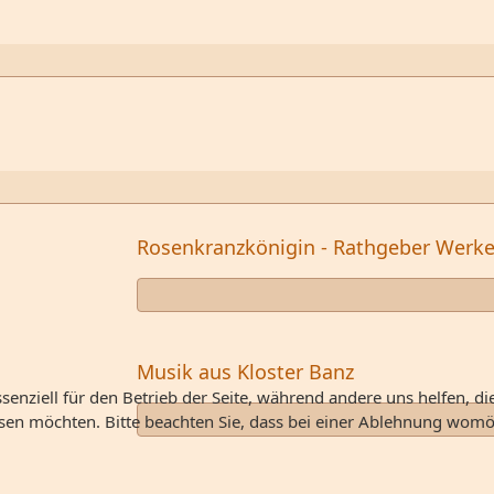
Rosenkranzkönigin - Rathgeber Werk
Musik aus Kloster Banz
senziell für den Betrieb der Seite, während andere uns helfen, d
ssen möchten. Bitte beachten Sie, dass bei einer Ablehnung womög