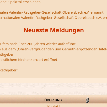
abel Spektral erschienen
nalen Valentin-Rathgeber-Gesellschaft Oberelsbach e.V. ernannt
ternationalen Valentin-Rathgeber-Gesellschaft Oberelsbach e.V. e
Neueste Meldungen
ufers nach über 200 Jahren wieder aufgeführt
edern aus dem „Ohren-vergnügenden und Gemüth-ergötzenden Tafel
athgeber
istlichem Kirchenkonzert eröffnet
 Rathgeber"
ÜBER UNS
Kontakt