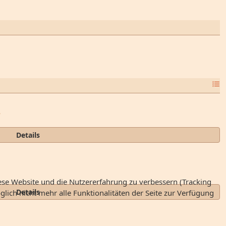
e
Details
iese Website und die Nutzererfahrung zu verbessern (Tracking
Details
lich nicht mehr alle Funktionalitäten der Seite zur Verfügung