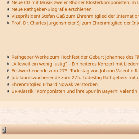
Neue CD mit Musik zweier Rhöner Klosterkomponisten im L
Neue Rathgeber-Biografie erschienen
Vizepräsident Stefan Gaß zum Ehrenmitglied der Internatio
Prof. Dr. Charles Jurgensmeier SJ zum Ehrenmitglied der In
Rathgeber-Werke zum Hochfest der Geburt Johannes des Tä
„Alleweil ein wenig lustig“ – Ein heiteres Konzert mit Li
Festwochenende zum 275. Todestag von Johann Valentin R
Jubiläumswochenende zum 275. Todestag Rathgebers mit ge
Ehrenmitglied Erhard Nowak verstorben
BR-Klassik "Komponisten und ihre Spur in Bayern: Valentin