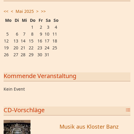
<<
<
Mai 2025
>
>>
Mo
Di
Mi
Do
Fr
Sa
So
1
2
3
4
5
6
7
8
9
10
11
12
13
14
15
16
17
18
19
20
21
22
23
24
25
26
27
28
29
30
31
Kommende Veranstaltung
Kein Event
CD-Vorschläge
Musik aus Kloster Banz