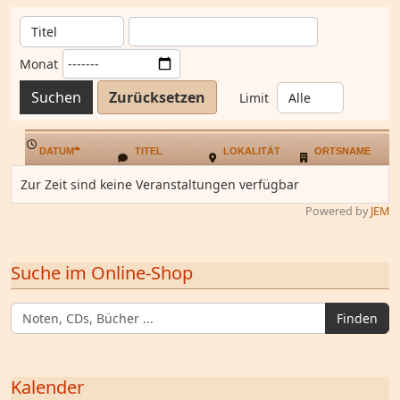
Monat
Suchen
Zurücksetzen
Limit
DATUM
TITEL
LOKALITÄT
ORTSNAME
Zur Zeit sind keine Veranstaltungen verfügbar
Powered by
JEM
Suche im Online-Shop
Finden
Kalender