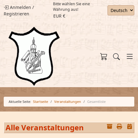
Bitte wählen Sie eine
Anmelden
/
Währung aus!
Registrieren
EUR €
Aktuelle Seite:
Startseite
Veranstaltungen
Gesamtliste
Alle Veranstaltungen