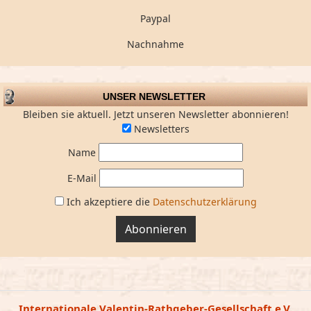
Paypal
Nachnahme
UNSER NEWSLETTER
Bleiben sie aktuell. Jetzt unseren Newsletter abonnieren!
Newsletters
Name
E-Mail
Ich akzeptiere die
Datenschutzerklärung
Abonnieren
Internationale Valentin-Rathgeber-Gesellschaft e.V.