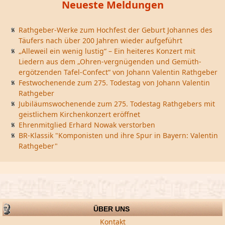
Neueste Meldungen
Rathgeber-Werke zum Hochfest der Geburt Johannes des
Täufers nach über 200 Jahren wieder aufgeführt
„Alleweil ein wenig lustig“ – Ein heiteres Konzert mit
Liedern aus dem „Ohren-vergnügenden und Gemüth-
ergötzenden Tafel-Confect“ von Johann Valentin Rathgeber
Festwochenende zum 275. Todestag von Johann Valentin
Rathgeber
Jubiläumswochenende zum 275. Todestag Rathgebers mit
geistlichem Kirchenkonzert eröffnet
Ehrenmitglied Erhard Nowak verstorben
BR-Klassik "Komponisten und ihre Spur in Bayern: Valentin
Rathgeber"
ÜBER UNS
Kontakt