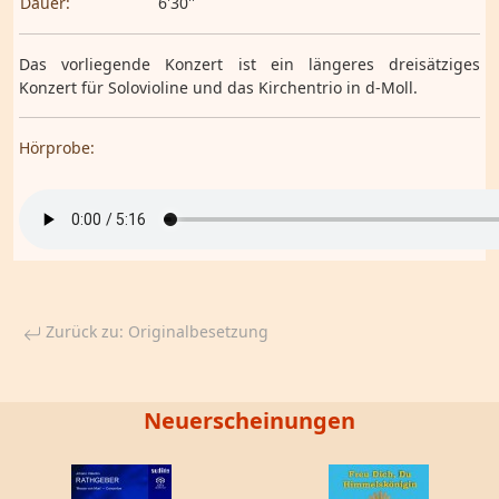
Dauer:
6'30''
Das vorliegende Konzert ist ein längeres dreisätziges
Konzert für Solovioline und das Kirchentrio in d-Moll.
Hörprobe:
Zurück zu: Originalbesetzung
Neuerscheinungen