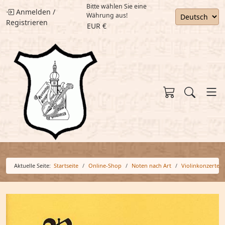
Bitte wählen Sie eine
Anmelden
/
Währung aus!
Registrieren
EUR €
Aktuelle Seite:
Startseite
Online-Shop
Noten nach Art
Violinkonzerte