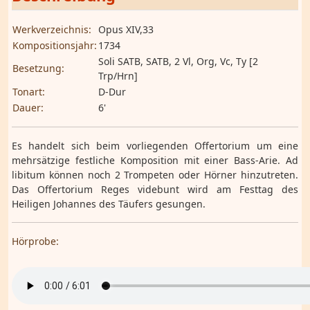
Werkverzeichnis:
Opus XIV,33
Kompositionsjahr:
1734
Soli SATB, SATB, 2 Vl, Org, Vc, Ty [2
Besetzung:
Trp/Hrn]
Tonart:
D-Dur
Dauer:
6'
Es handelt sich beim vorliegenden Offertorium um eine
mehrsätzige festliche Komposition mit einer Bass-Arie. Ad
libitum können noch 2 Trompeten oder Hörner hinzutreten.
Das Offertorium Reges videbunt wird am Festtag des
Heiligen Johannes des Täufers gesungen.
Hörprobe: