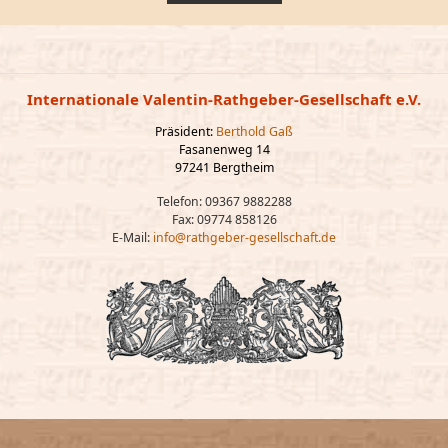
Internationale Valentin-Rathgeber-Gesellschaft e.V.
Präsident:
Berthold Gaß
Fasanenweg 14
97241 Bergtheim
Telefon: 09367 9882288
Fax: 09774 858126
E-Mail:
info@rathgeber-gesellschaft.de