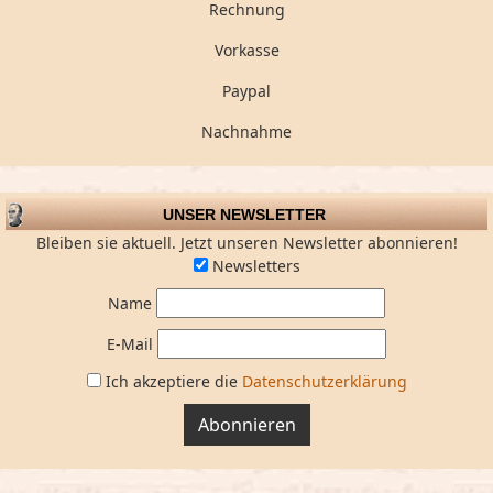
Rechnung
Vorkasse
Paypal
Nachnahme
UNSER NEWSLETTER
Bleiben sie aktuell. Jetzt unseren Newsletter abonnieren!
Newsletters
Name
E-Mail
Ich akzeptiere die
Datenschutzerklärung
Abonnieren