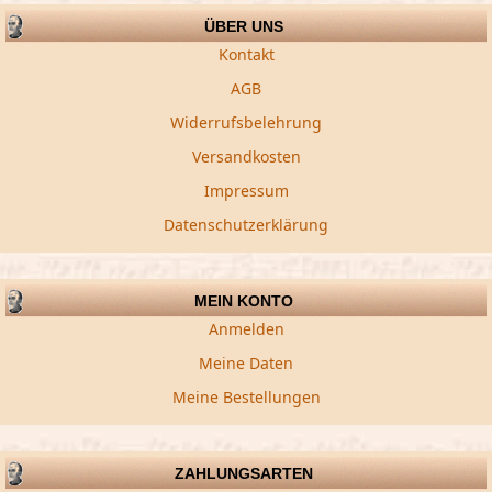
ÜBER UNS
Kontakt
AGB
Widerrufsbelehrung
Versandkosten
Impressum
Datenschutzerklärung
MEIN KONTO
Anmelden
Meine Daten
Meine Bestellungen
ZAHLUNGSARTEN