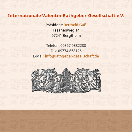
Internationale Valentin-Rathgeber-Gesellschaft e.V.
Präsident:
Berthold Gaß
Fasanenweg 14
97241 Bergtheim
Telefon: 09367 9882288
Fax: 09774 858126
E-Mail:
info@rathgeber-gesellschaft.de