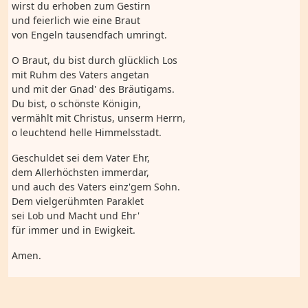
wirst du erhoben zum Gestirn
und feierlich wie eine Braut
von Engeln tausendfach umringt.
O Braut, du bist durch glücklich Los
mit Ruhm des Vaters angetan
und mit der Gnad' des Bräutigams.
Du bist, o schönste Königin,
vermählt mit Christus, unserm Herrn,
o leuchtend helle Himmelsstadt.
Geschuldet sei dem Vater Ehr,
dem Allerhöchsten immerdar,
und auch des Vaters einz'gem Sohn.
Dem vielgerühmten Paraklet
sei Lob und Macht und Ehr'
für immer und in Ewigkeit.
Amen.