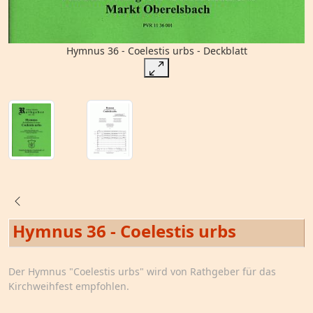
Hymnus 36 - Coelestis urbs - Deckblatt
Hymnus 36 - Coelestis urbs
Der Hymnus "Coelestis urbs" wird von Rathgeber für das
Kirchweihfest empfohlen.