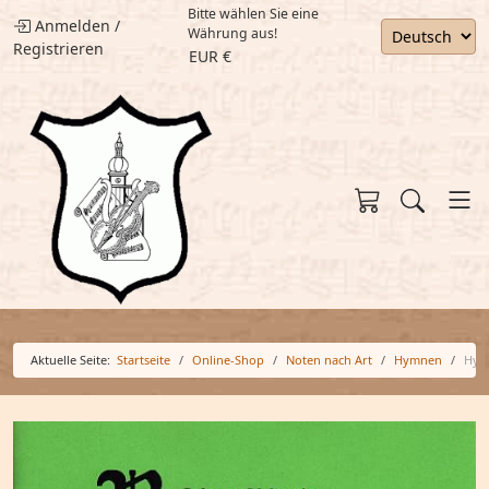
Bitte wählen Sie eine
Anmelden
/
Währung aus!
Registrieren
EUR €
Aktuelle Seite:
Startseite
Online-Shop
Noten nach Art
Hymnen
Hymn