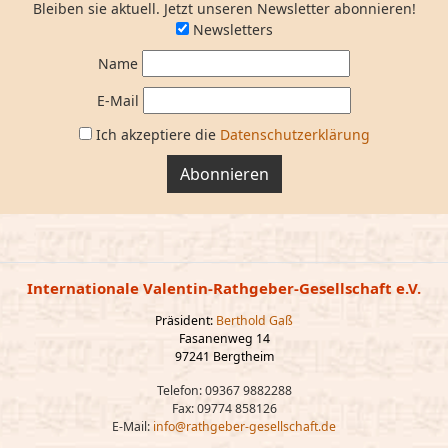
Bleiben sie aktuell. Jetzt unseren Newsletter abonnieren!
Newsletters
Name
E-Mail
Ich akzeptiere die
Datenschutzerklärung
Abonnieren
Internationale Valentin-Rathgeber-Gesellschaft e.V.
Präsident:
Berthold Gaß
Fasanenweg 14
97241 Bergtheim
Telefon: 09367 9882288
Fax: 09774 858126
E-Mail:
info@rathgeber-gesellschaft.de