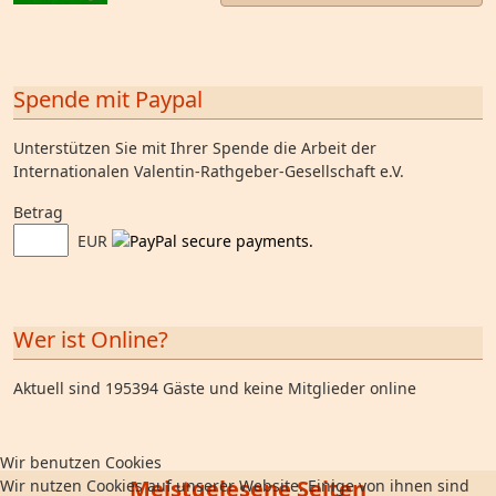
Spende mit Paypal
Unterstützen Sie mit Ihrer Spende die Arbeit der
Internationalen Valentin-Rathgeber-Gesellschaft e.V.
Betrag
EUR
Wer ist Online?
Aktuell sind 195394 Gäste und keine Mitglieder online
Wir benutzen Cookies
Meistgelesene Seiten
Wir nutzen Cookies auf unserer Website. Einige von ihnen sind