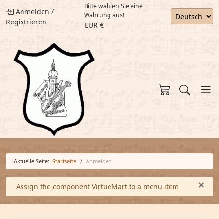
Bitte wählen Sie eine
Anmelden
/
Währung aus!
Registrieren
EUR €
Aktuelle Seite:
Startseite
Anmelden
×
Warnung
Assign the component VirtueMart to a menu item