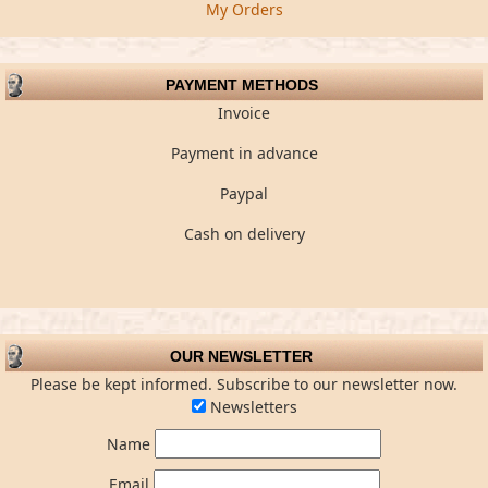
My Orders
PAYMENT METHODS
Invoice
Payment in advance
Paypal
Cash on delivery
OUR NEWSLETTER
Please be kept informed. Subscribe to our newsletter now.
Newsletters
Name
Email