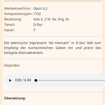
Werkverzeichnis:
Opus X,2
Kompositionsjahr:
1732
Besetzung:
Solo S, 2 Vl, Va, Org, Vc
Tonart:
D-Dur
Dauer:
7'
Die lateinische Sopranarie "Ad mensam" in D-Dur lädt zum
Empfang der eucharistischen Gaben ein und preist das
heiligste Altarsakrament.
Hörprobe:
Übersetzung: