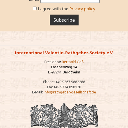
I agree with the
Privacy policy
Subscribe
International Valentin-Rathgeber-Society e.V.
President:
Berthold Gaß
Fasanenweg 14
D-97241 Bergtheim
Phone: +49 9367 9882288
Fax:+49 9774 858126
E-Mail:
info@rathgeber-gesellschaft.de