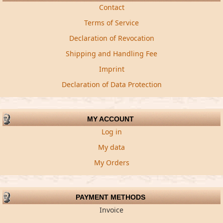
Contact
Terms of Service
Declaration of Revocation
Shipping and Handling Fee
Imprint
Declaration of Data Protection
MY ACCOUNT
Log in
My data
My Orders
PAYMENT METHODS
Invoice