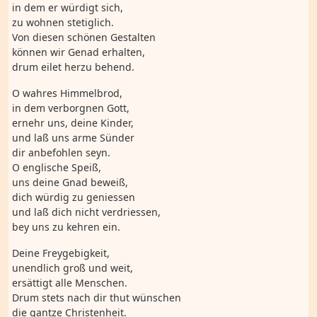
in dem er würdigt sich,
zu wohnen stetiglich.
Von diesen schönen Gestalten
können wir Genad erhalten,
drum eilet herzu behend.
O wahres Himmelbrod,
in dem verborgnen Gott,
ernehr uns, deine Kinder,
und laß uns arme Sünder
dir anbefohlen seyn.
O englische Speiß,
uns deine Gnad beweiß,
dich würdig zu geniessen
und laß dich nicht verdriessen,
bey uns zu kehren ein.
Deine Freygebigkeit,
unendlich groß und weit,
ersättigt alle Menschen.
Drum stets nach dir thut wünschen
die gantze Christenheit.