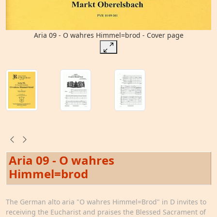
Aria 09 - O wahres Himmel=brod - Cover page
Aria 09 - O wahres
Himmel=brod
The German alto aria "O wahres Himmel=Brod" in D invites to
receiving the Eucharist and praises the Blessed Sacrament of