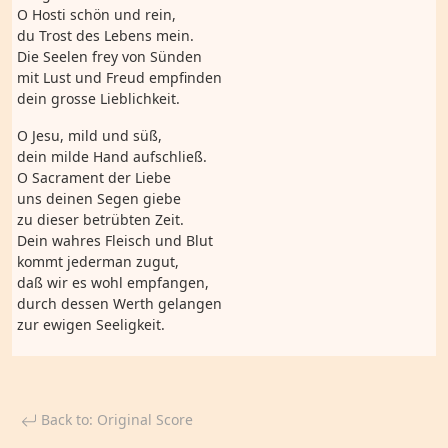
O Hosti schön und rein,
du Trost des Lebens mein.
Die Seelen frey von Sünden
mit Lust und Freud empfinden
dein grosse Lieblichkeit.
O Jesu, mild und süß,
dein milde Hand aufschließ.
O Sacrament der Liebe
uns deinen Segen giebe
zu dieser betrübten Zeit.
Dein wahres Fleisch und Blut
kommt jederman zugut,
daß wir es wohl empfangen,
durch dessen Werth gelangen
zur ewigen Seeligkeit.
Back to: Original Score