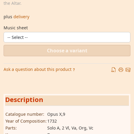
the Altar.
plus
delivery
Music sheet
Choose a variant
Ask a question about this product
Description
Catalogue number:
Opus X,9
Year of Composition:
1732
Parts:
Solo A, 2 Vl, Va, Org, Vc