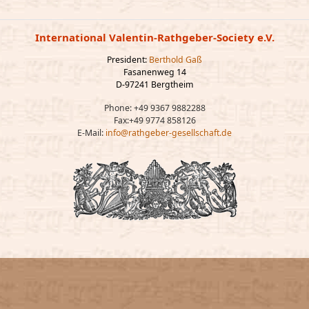
International Valentin-Rathgeber-Society e.V.
President:
Berthold Gaß
Fasanenweg 14
D-97241 Bergtheim
Phone: +49 9367 9882288
Fax:+49 9774 858126
E-Mail:
info@rathgeber-gesellschaft.de