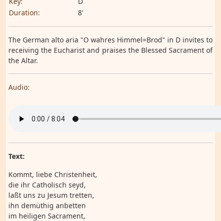
Key:
D
Duration:
8'
The German alto aria "O wahres Himmel=Brod" in D invites to
receiving the Eucharist and praises the Blessed Sacrament of
the Altar.
Audio:
Text:
Kommt, liebe Christenheit,
die ihr Catholisch seyd,
laßt uns zu Jesum tretten,
ihn demüthig anbetten
im heiligen Sacrament,