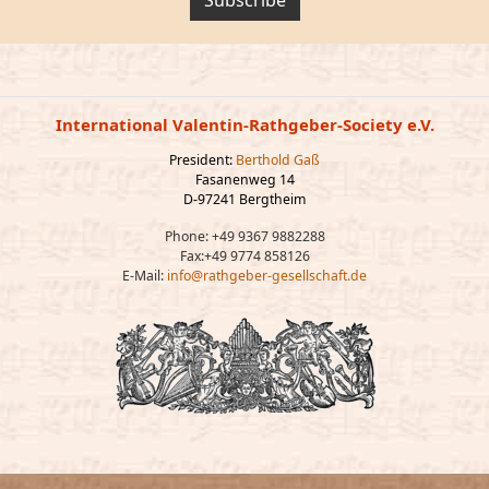
International Valentin-Rathgeber-Society e.V.
President:
Berthold Gaß
Fasanenweg 14
D-97241 Bergtheim
Phone: +49 9367 9882288
Fax:+49 9774 858126
E-Mail:
info@rathgeber-gesellschaft.de