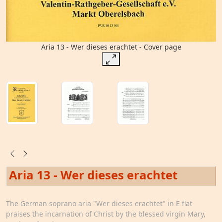
Aria 13 - Wer dieses erachtet - Cover page
Aria 13 - Wer dieses erachtet
The German soprano aria "Wer dieses erachtet" in E flat
praises the incarnation of Christ by the blessed virgin Mary,