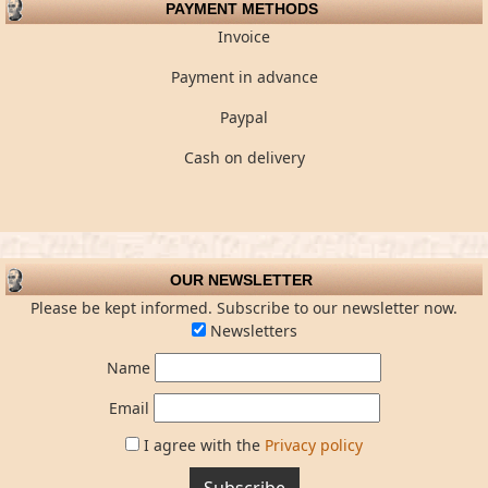
PAYMENT METHODS
Invoice
Payment in advance
Paypal
Cash on delivery
OUR NEWSLETTER
Please be kept informed. Subscribe to our newsletter now.
Newsletters
Name
Email
I agree with the
Privacy policy
Subscribe