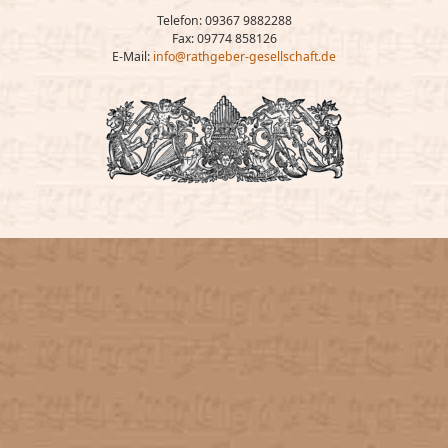
Telefon: 09367 9882288
Fax: 09774 858126
E-Mail:
info@rathgeber-gesellschaft.de