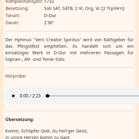
Kompositionsjahr:
1732
Besetzung:
Soli SAT, SATB, 2 Vl, Org, Vc [2 Trp/Hrn]
Tonart:
D-Dur
Dauer:
2'30''
Der Hymnus "Veni Creator Spiritus" wird von Rathgeber für
das Pfingstfest empfohlen. Es handelt sich um ein
einsätziges Werk in D-Dur mit mehreren Passagen für
Sopran-, Alt- und Tenor-Solo.
Hörprobe:
Übersetzung
:
Komm, Schöpfer Gott, du heil'ger Geist,
in unsre Herzen komm zu Gast.