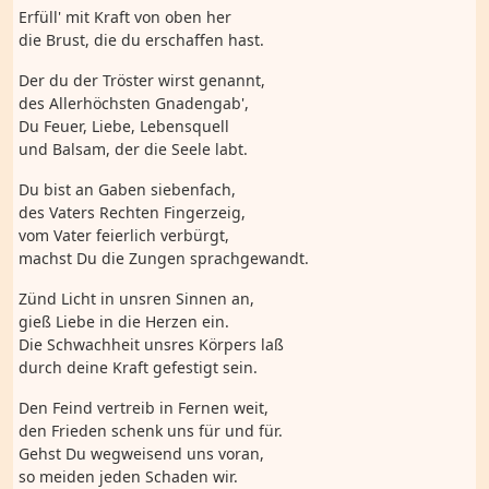
Erfüll' mit Kraft von oben her
die Brust, die du erschaffen hast.
Der du der Tröster wirst genannt,
des Allerhöchsten Gnadengab',
Du Feuer, Liebe, Lebensquell
und Balsam, der die Seele labt.
Du bist an Gaben siebenfach,
des Vaters Rechten Fingerzeig,
vom Vater feierlich verbürgt,
machst Du die Zungen sprachgewandt.
Zünd Licht in unsren Sinnen an,
gieß Liebe in die Herzen ein.
Die Schwachheit unsres Körpers laß
durch deine Kraft gefestigt sein.
Den Feind vertreib in Fernen weit,
den Frieden schenk uns für und für.
Gehst Du wegweisend uns voran,
so meiden jeden Schaden wir.