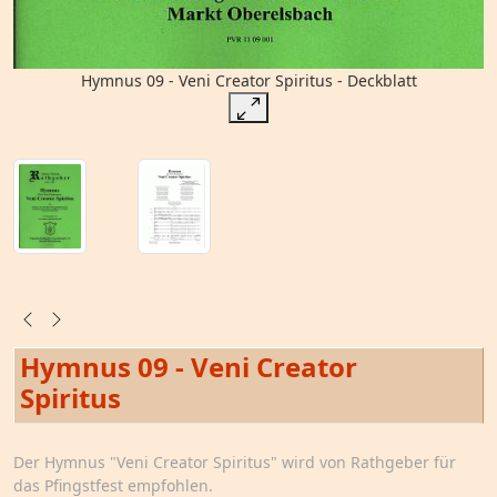
Hymnus 09 - Veni Creator Spiritus - Deckblatt
Hymnus 09 - Veni Creator
Spiritus
Der Hymnus "Veni Creator Spiritus" wird von Rathgeber für
das Pfingstfest empfohlen.