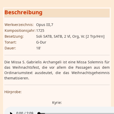
Beschreibung
Werkverzeichnis:
Opus III,7
Kompositionsjahr:
1725
Besetzung:
Soli SATB, SATB, 2 Vl, Org, Vc [2 Trp/Hrn]
Tonart:
G-Dur
Dauer:
18'
Die Missa S. Gabrielis Archangeli ist eine Missa Solemnis für
das Weihnachtsfest, die vor allem die Passagen aus dem
Ordinariumstext ausdeutet, die das Weihnachtsgeheimnis
thematisieren.
Hörprobe:
Kyrie: