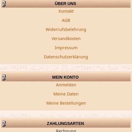
ÜBER UNS
Kontakt
AGB
Widerrufsbelehrung
Versandkosten
Impressum
Datenschutzerklärung
MEIN KONTO
Anmelden
Meine Daten
Meine Bestellungen
ZAHLUNGSARTEN
Rechnung