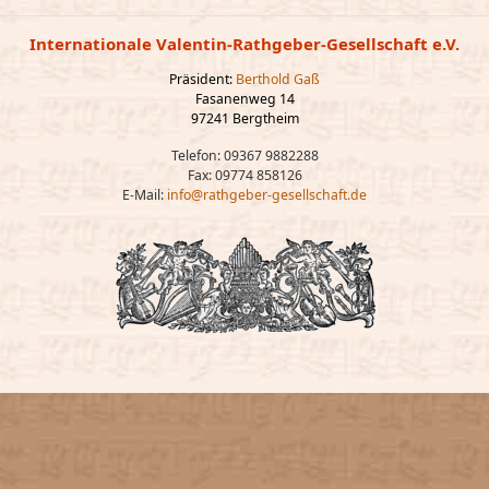
Internationale Valentin-Rathgeber-Gesellschaft e.V.
Präsident:
Berthold Gaß
Fasanenweg 14
97241 Bergtheim
Telefon: 09367 9882288
Fax: 09774 858126
E-Mail:
info@rathgeber-gesellschaft.de