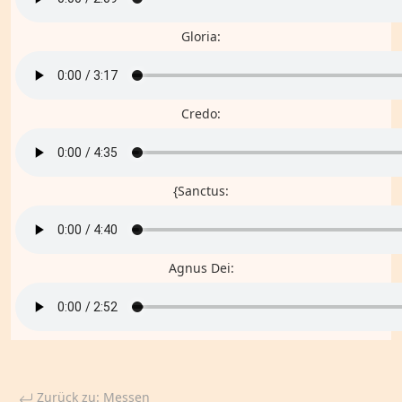
Gloria:
Credo:
{Sanctus:
Agnus Dei:
Zurück zu: Messen