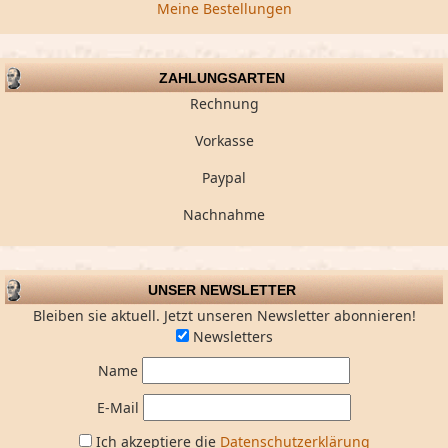
Meine Bestellungen
ZAHLUNGSARTEN
Rechnung
Vorkasse
Paypal
Nachnahme
UNSER NEWSLETTER
Bleiben sie aktuell. Jetzt unseren Newsletter abonnieren!
Newsletters
Name
E-Mail
Ich akzeptiere die
Datenschutzerklärung