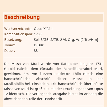
Beschreibung
Werkverzeichnis:
Opus XII,14
Kompositionsjahr:
1733
Besetzung:
Soli SATB, SATB, 2 Vl, Org, Vc [2 Trp/Hrn]
Tonart:
D-Dur
Dauer:
33'
Die Missa von Muri wurde von Rathgeber im Jahr 1731
Gerold Haimb. dem Fürstabt der Benediktinerabtei Muri,
gewidmet. Erst vor kurzem entdeckte Thilo Hirsch eine
handschriftliche Abschrift dieser Messe in der
Musikbibliiothek Einsiedeln. Die handschriftlich überlieferte
Missa von Muri ist großteils mit der Druckausgabe von Opus
12 identisch. Die vorliegende Ausgabe bietet im Anhang die
abweichenden Teile der Handschrift.