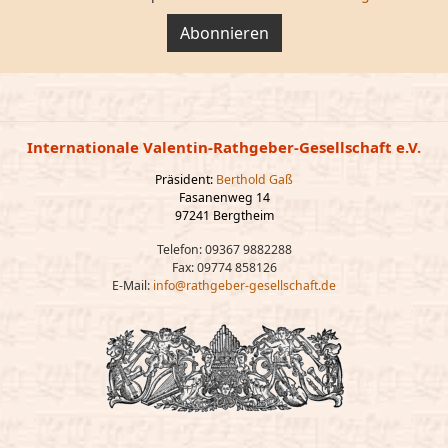
Abonnieren
Internationale Valentin-Rathgeber-Gesellschaft e.V.
Präsident:
Berthold Gaß
Fasanenweg 14
97241 Bergtheim
Telefon: 09367 9882288
Fax: 09774 858126
E-Mail:
info@rathgeber-gesellschaft.de