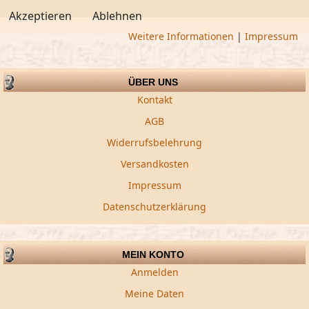
Akzeptieren
Ablehnen
Weitere Informationen
|
Impressum
ÜBER UNS
Kontakt
AGB
Widerrufsbelehrung
Versandkosten
Impressum
Datenschutzerklärung
MEIN KONTO
Anmelden
Meine Daten