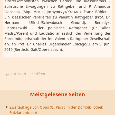
Klosterkomponisten zwischen Barock und Klassizismus –
Stilistische Erwägungen zu Rathgeber und P. Amandus
Ivanschiz (Mgr. Maciej Jochymczyk/Krakau), Franz Bühler –
Ein klassischer Parallelfall zu Valentin Rathgeber (Prof. Dr.
Hermann Ullrich/Schwäbisch Gmünd), Benedykt
Cichoszewski – der polnische Rathgeber (Dr. Alina
Madry/Posen) und Laudatio anlässlich der Verleihung der
Ehrenmitgliedschaft der Int. Valentin-Rathgeber-Gesellschaft
e.V. an Prof. Dr. Charles Jurgensmeier Chicago/Il. am 5. Juni
2010 (Berthold Gaß/Oberelsbach).
Zurück zu: Schriften
Meistgelesene Seiten
Zweitauflage von Opus XII Pars I in der Dombibliothek
Fritzlar entdeckt