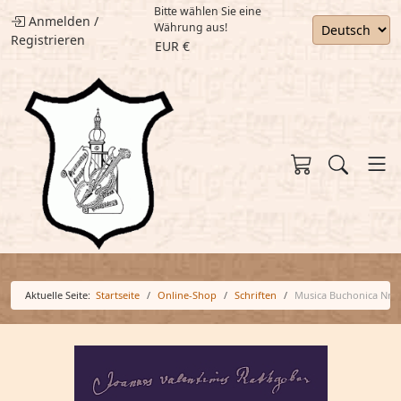
Bitte wählen Sie eine
Anmelden
/
Währung aus!
Registrieren
EUR €
Aktuelle Seite:
Startseite
Online-Shop
Schriften
Musica Buchonica Nr. 