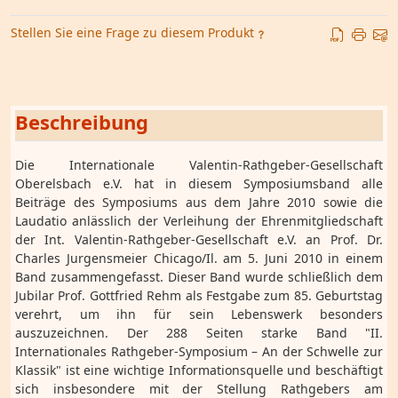
Stellen Sie eine Frage zu diesem Produkt
Beschreibung
Die Internationale Valentin-Rathgeber-Gesellschaft
Oberelsbach e.V. hat in diesem Symposiumsband alle
Beiträge des Symposiums aus dem Jahre 2010 sowie die
Laudatio anlässlich der Verleihung der Ehrenmitgliedschaft
der Int. Valentin-Rathgeber-Gesellschaft e.V. an Prof. Dr.
Charles Jurgensmeier Chicago/Il. am 5. Juni 2010 in einem
Band zusammengefasst. Dieser Band wurde schließlich dem
Jubilar Prof. Gottfried Rehm als Festgabe zum 85. Geburtstag
verehrt, um ihn für sein Lebenswerk besonders
auszuzeichnen. Der 288 Seiten starke Band "II.
Internationales Rathgeber-Symposium – An der Schwelle zur
Klassik" ist eine wichtige Informationsquelle und beschäftigt
sich insbesondere mit der Stellung Rathgebers am