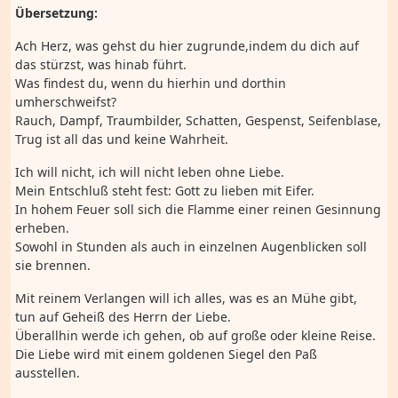
Übersetzung:
Ach Herz, was gehst du hier zugrunde,indem du dich auf
das stürzst, was hinab führt.
Was findest du, wenn du hierhin und dorthin
umherschweifst?
Rauch, Dampf, Traumbilder, Schatten, Gespenst, Seifenblase,
Trug ist all das und keine Wahrheit.
Ich will nicht, ich will nicht leben ohne Liebe.
Mein Entschluß steht fest: Gott zu lieben mit Eifer.
In hohem Feuer soll sich die Flamme einer reinen Gesinnung
erheben.
Sowohl in Stunden als auch in einzelnen Augenblicken soll
sie brennen.
Mit reinem Verlangen will ich alles, was es an Mühe gibt,
tun auf Geheiß des Herrn der Liebe.
Überallhin werde ich gehen, ob auf große oder kleine Reise.
Die Liebe wird mit einem goldenen Siegel den Paß
ausstellen.