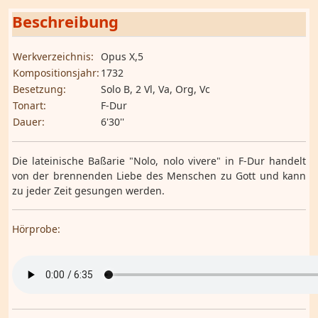
Beschreibung
Werkverzeichnis:
Opus X,5
Kompositionsjahr:
1732
Besetzung:
Solo B, 2 Vl, Va, Org, Vc
Tonart:
F-Dur
Dauer:
6'30''
Die lateinische Baßarie "Nolo, nolo vivere" in F-Dur handelt
von der brennenden Liebe des Menschen zu Gott und kann
zu jeder Zeit gesungen werden.
Hörprobe: