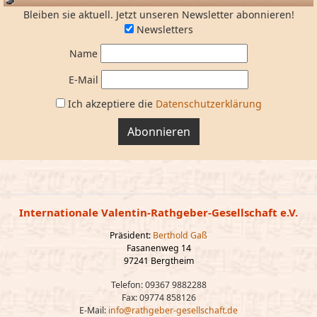
Bleiben sie aktuell. Jetzt unseren Newsletter abonnieren!
Newsletters
Name
E-Mail
Ich akzeptiere die
Datenschutzerklärung
Abonnieren
Internationale Valentin-Rathgeber-Gesellschaft e.V.
Präsident:
Berthold Gaß
Fasanenweg 14
97241 Bergtheim
Telefon: 09367 9882288
Fax: 09774 858126
E-Mail:
info@rathgeber-gesellschaft.de