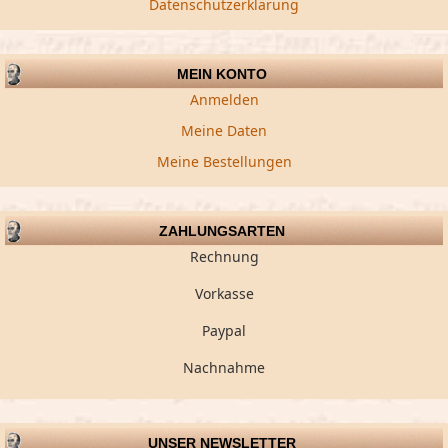
Datenschutzerklärung
MEIN KONTO
Anmelden
Meine Daten
Meine Bestellungen
ZAHLUNGSARTEN
Rechnung
Vorkasse
Paypal
Nachnahme
UNSER NEWSLETTER