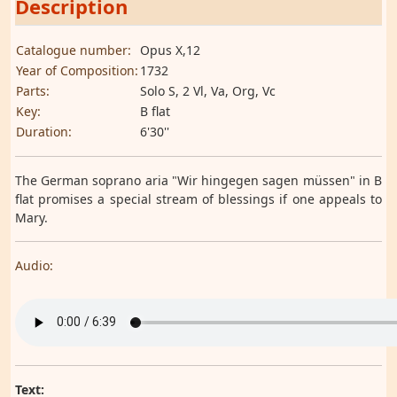
Description
Catalogue number:
Opus X,12
Year of Composition:
1732
Parts:
Solo S, 2 Vl, Va, Org, Vc
Key:
B flat
Duration:
6'30''
The German soprano aria "Wir hingegen sagen müssen" in B
flat promises a special stream of blessings if one appeals to
Mary.
Audio:
Text: