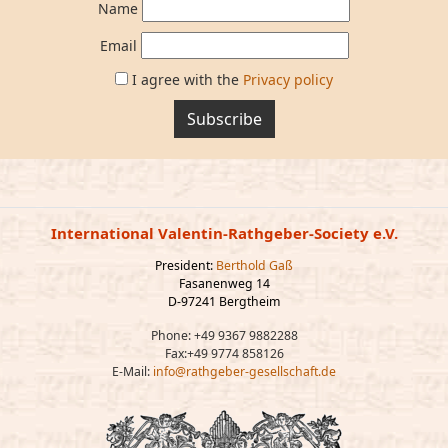
Name
Email
I agree with the
Privacy policy
Subscribe
International Valentin-Rathgeber-Society e.V.
President:
Berthold Gaß
Fasanenweg 14
D-97241 Bergtheim
Phone: +49 9367 9882288
Fax:+49 9774 858126
E-Mail:
info@rathgeber-gesellschaft.de