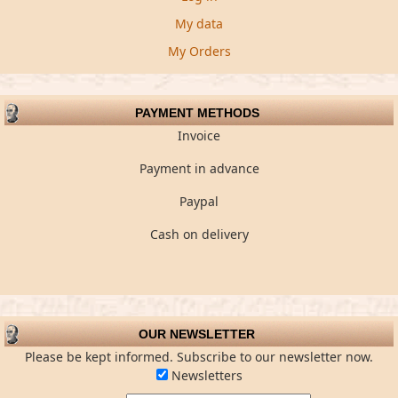
My data
My Orders
PAYMENT METHODS
Invoice
Payment in advance
Paypal
Cash on delivery
OUR NEWSLETTER
Please be kept informed. Subscribe to our newsletter now.
Newsletters