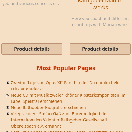
Rathgeber Marian
you find various concerts of ...
Works
Here you could find different
recordings with Marian works
...
Product details
Product details
Most Popular Pages
Zweitauflage von Opus XII Pars I in der Dombibliothek
Fritzlar entdeckt
Neue CD mit Musik zweier Rhöner Klosterkomponisten im
Label Spektral erschienen
Neue Rathgeber-Biografie erschienen
Vizepräsident Stefan Gaß zum Ehrenmitglied der
Internationalen Valentin-Rathgeber-Gesellschaft
Oberelsbach e.V. ernannt