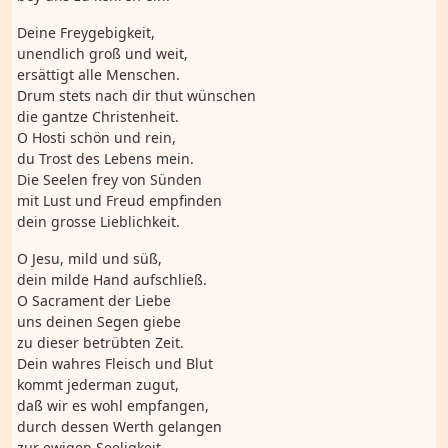
Deine Freygebigkeit,
unendlich groß und weit,
ersättigt alle Menschen.
Drum stets nach dir thut wünschen
die gantze Christenheit.
O Hosti schön und rein,
du Trost des Lebens mein.
Die Seelen frey von Sünden
mit Lust und Freud empfinden
dein grosse Lieblichkeit.
O Jesu, mild und süß,
dein milde Hand aufschließ.
O Sacrament der Liebe
uns deinen Segen giebe
zu dieser betrübten Zeit.
Dein wahres Fleisch und Blut
kommt jederman zugut,
daß wir es wohl empfangen,
durch dessen Werth gelangen
zur ewigen Seeligkeit.