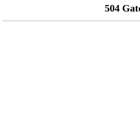
504 Gat