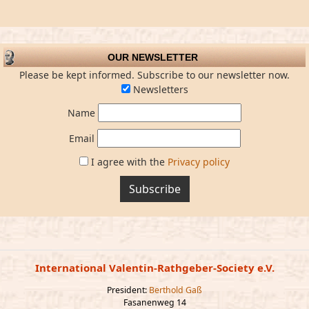
OUR NEWSLETTER
Please be kept informed. Subscribe to our newsletter now.
Newsletters
Name
Email
I agree with the
Privacy policy
Subscribe
International Valentin-Rathgeber-Society e.V.
President:
Berthold Gaß
Fasanenweg 14