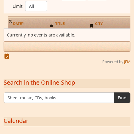
Limit
DATE
TITLE
CITY
Currently, no events are available.
Powered by
JEM
Search in the Online-Shop
Find
Calendar