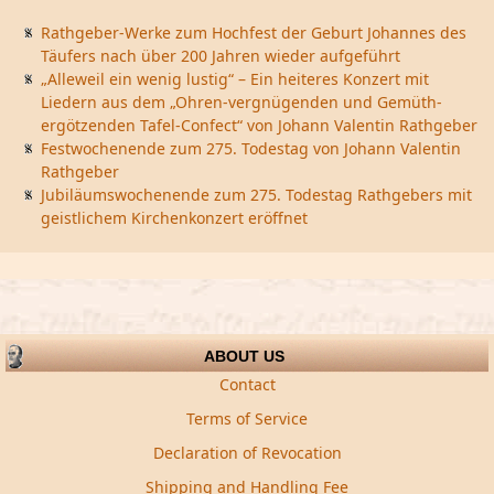
Rathgeber-Werke zum Hochfest der Geburt Johannes des
Täufers nach über 200 Jahren wieder aufgeführt
„Alleweil ein wenig lustig“ – Ein heiteres Konzert mit
Liedern aus dem „Ohren-vergnügenden und Gemüth-
ergötzenden Tafel-Confect“ von Johann Valentin Rathgeber
Festwochenende zum 275. Todestag von Johann Valentin
Rathgeber
Jubiläumswochenende zum 275. Todestag Rathgebers mit
geistlichem Kirchenkonzert eröffnet
ABOUT US
Contact
Terms of Service
Declaration of Revocation
Shipping and Handling Fee