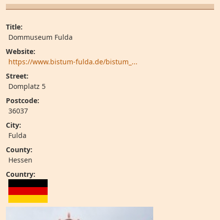
Title:
Dommuseum Fulda
Website:
https://www.bistum-fulda.de/bistum_...
Street:
Domplatz 5
Postcode:
36037
City:
Fulda
County:
Hessen
Country: