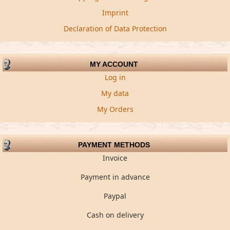
Imprint
Declaration of Data Protection
MY ACCOUNT
Log in
My data
My Orders
PAYMENT METHODS
Invoice
Payment in advance
Paypal
Cash on delivery