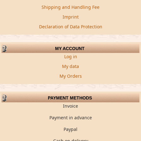
Shipping and Handling Fee
Imprint
Declaration of Data Protection
MY ACCOUNT
Log in
My data
My Orders
PAYMENT METHODS
Invoice
Payment in advance
Paypal
Cash on delivery