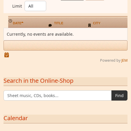
Limit
DATE
TITLE
CITY
Currently, no events are available.
Powered by
JEM
Search in the Online-Shop
Find
Calendar