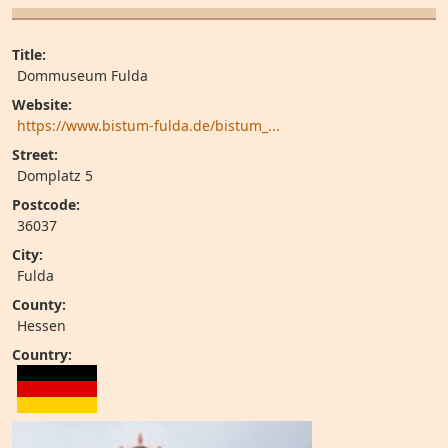
Title:
Dommuseum Fulda
Website:
https://www.bistum-fulda.de/bistum_...
Street:
Domplatz 5
Postcode:
36037
City:
Fulda
County:
Hessen
Country: