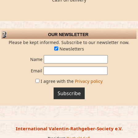
OUR NEWSLETTER
Please be kept informed. Subscribe to our newsletter now.
Newsletters
Name
Email
I agree with the
Privacy policy
Subscribe
International Valentin-Rathgeber-Society e.V.